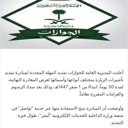
أعلنت المديرية العامة للجوازات تمديد المهلة المحددة لمبادرة تمديد
تأشيرات الزيارة بمختلف أنواعها وأسمائها لغرض المغادرة النهائية،
لمدة 30 يوماً، ابتداءً من 1 صفر 1447هـ، وذلك بعد سداد الرسوم
والغرامات المقررة نظاماً.
وأوضحت أن المبادرة تتيح الاستفادة منها عبر خدمة “تواصل” في
منصة وزارة الداخلية للخدمات الإلكترونية “أبشر”، طوال فترة
التمديد.