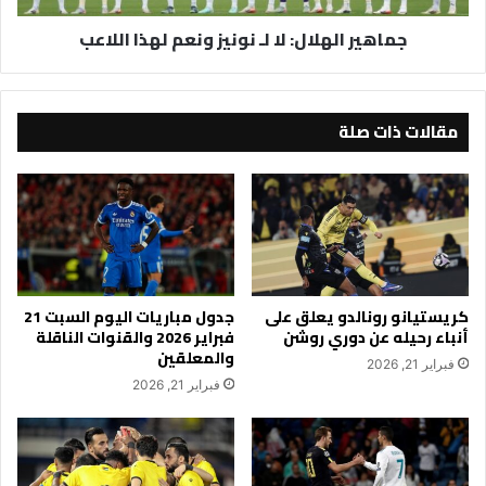
جماهير الهلال: لا لـ نونيز ونعم لهذا اللاعب
مقالات ذات صلة
كريستيانو رونالدو يعلق على
جدول مباريات اليوم السبت 21
أنباء رحيله عن دوري روشن
فبراير 2026 والقنوات الناقلة
والمعلقين
فبراير 21, 2026
فبراير 21, 2026