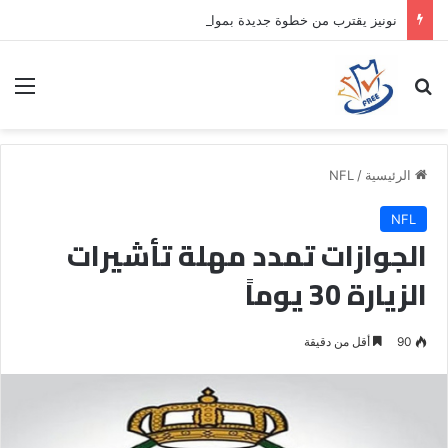
نونيز يقترب من خطوة جديدة بموافقة الهلال
بحث عن
الق
الرئيسية
/
NFL
NFL
الجوازات تمدد مهلة تأشيرات
الزيارة 30 يوماً
90
أقل من دقيقة