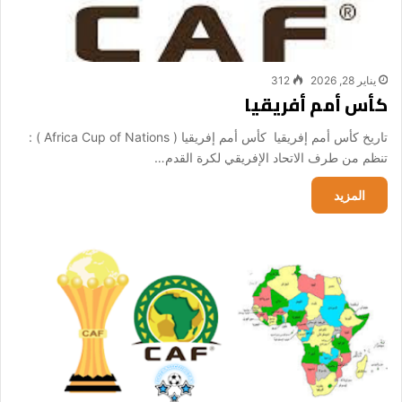
يناير 28, 2026
312
كأس أمم أفريقيا
تاريخ كأس أمم إفريقيا كأس أمم إفريقيا ( Africa Cup of Nations ) :
تنظم من طرف الاتحاد الإفريقي لكرة القدم…
المزيد