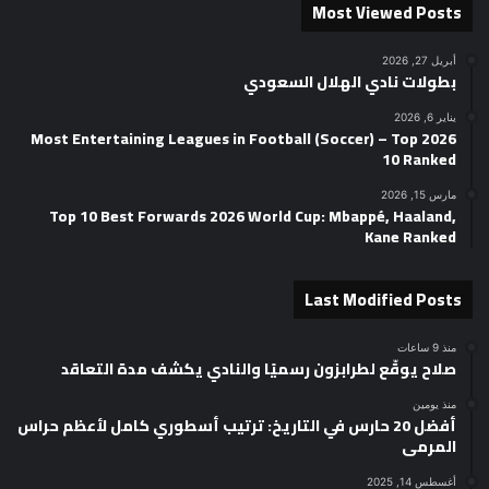
Most Viewed Posts
أبريل 27, 2026
بطولات نادي الهلال السعودي
يناير 6, 2026
2026 Most Entertaining Leagues in Football (Soccer) – Top
10 Ranked
مارس 15, 2026
Top 10 Best Forwards 2026 World Cup: Mbappé, Haaland,
Kane Ranked
Last Modified Posts
منذ 9 ساعات
صلاح يوقّع لطرابزون رسميًا والنادي يكشف مدة التعاقد
منذ يومين
أفضل 20 حارس في التاريخ: ترتيب أسطوري كامل لأعظم حراس
المرمى
أغسطس 14, 2025