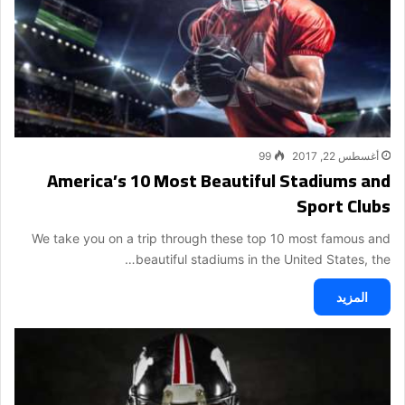
أغسطس 22, 2017
99
America’s 10 Most Beautiful Stadiums and
Sport Clubs
We take you on a trip through these top 10 most famous and
beautiful stadiums in the United States, the…
المزيد