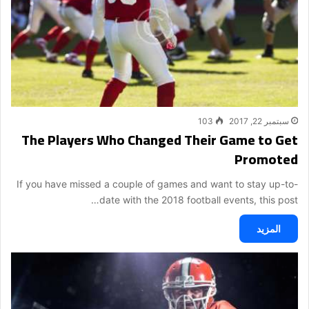
سبتمبر 22, 2017
103
The Players Who Changed Their Game to Get
Promoted
If you have missed a couple of games and want to stay up-to-
date with the 2018 football events, this post…
المزيد