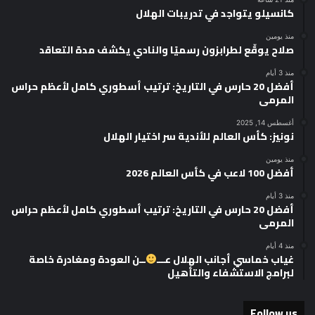
كانسيلو يتواجد في تدريبات الهلال
منذ يومين
صلاح يوقّع لطرابزون رسميًا والنادي يكشف مدة التعاقد
منذ 3 أيام
أفضل 20 حارس في التاريخ: ترتيب أسطوري كامل لأعظم حراس
المرمى
أغسطس 14, 2025
نونيز: كأس العالم للأندية سر اختيار الهلال
منذ يومين
أفضل 100 لاعب في كأس العالم 2026
منذ 3 أيام
أفضل 20 حارس في التاريخ: ترتيب أسطوري كامل لأعظم حراس
المرمى
منذ 4 أيام
غياب خماسي أجانب الهلال عـــ
ــن العودة ومغادرة خاصة
لبرامج الاستشفاء والتأهيل
Follow us