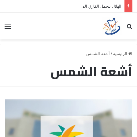
الهلال يتحمل الفارق المالي لتمهيد انتقال داروين نونيز إلى الدوري التركي
بحث عن
الق
الرئيسية
/
أشعة الشمس
أشعة الشمس