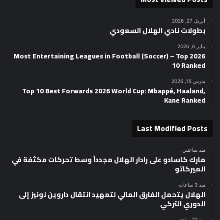
أبريل 27, 2026
بطولات نادي الهلال السعودي
يناير 6, 2026
2026 Most Entertaining Leagues in Football (Soccer) – Top
10 Ranked
مارس 15, 2026
Top 10 Best Forwards 2026 World Cup: Mbappé, Haaland,
Kane Ranked
Last Modified Posts
منذ ساعتين
مارك كاسادو على رادار الهلال مجدداً وسط تحركات مكثفة في
الميركاتو
منذ 3 ساعات
الهلال يتحمل الفارق المالي لتمهيد انتقال داروين نونيز إلى
الدوري التركي
منذ 21 ساعة