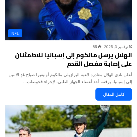
NFL
نوفمبر 3, 2025
85
الهلال يرسل مالكوم إلى إسبانيا للاطمئنان
على إصابة مفصل القدم
أعلن نادي الهلال مغادرة لاعبه البرازيلي مالكوم أوليفيرا صباح غدٍ الاثنين
إلى إسبانيا، برفقة أحد أعضاء الجهاز الطبي، لإجراء فحوصات…
كامل المقال