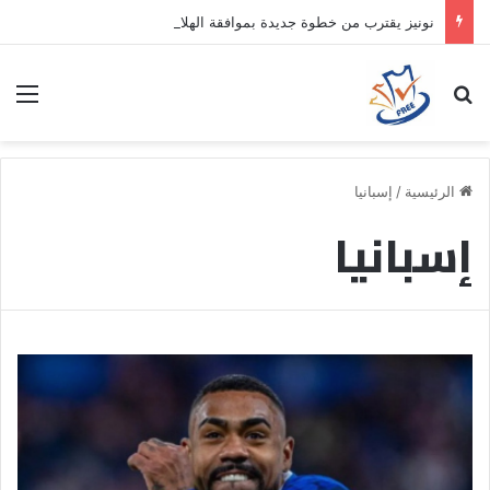
نونيز يقترب من خطوة جديدة بموافقة الهلال
بحث عن
الق
الرئيسية
/
إسبانيا
إسبانيا