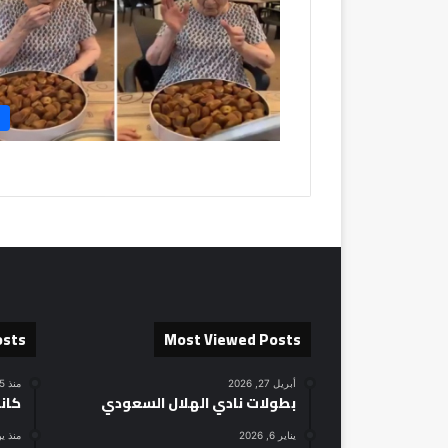
osts
Most Viewed Posts
أبريل 27, 2026
منذ 15 ساعة
بطولات نادي الهلال السعودي
كان
يناير 6, 2026
منذ ي