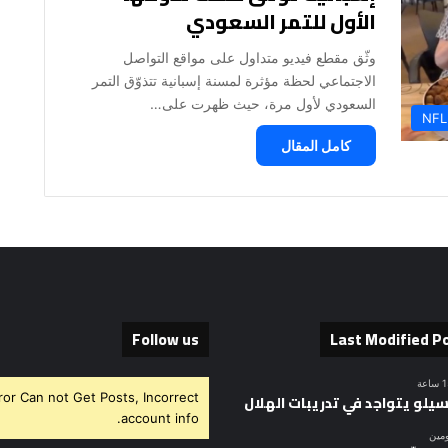
الأول للتمر السعودي
وثّق مقطع فيديو متداول على مواقع التواصل
الاجتماعي لحظة مؤثرة لمسنة إسبانية تتذوّق التمر
السعودي لأول مرة، حيث ظهرت على…
NFL
كامل المقال
Follow us
Last Modified P
ror Can not Get Posts, Incorrect
سيلو يتواجد في تدريبات الهلال
account info.
ومين