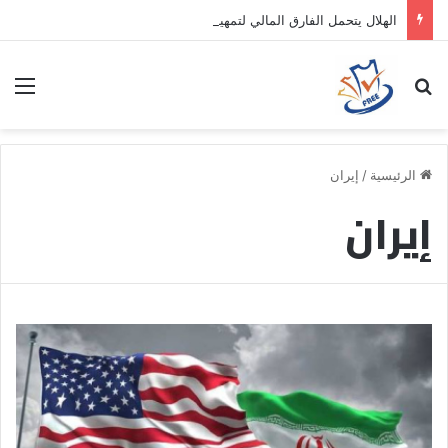
الهلال يتحمل الفارق المالي لتمهيد انتقال داروين نونيز إلى الدوري التركي
بحث عن
الق
الرئيسية
/
إيران
إيران