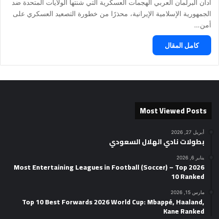
أدان البرلمان العربي الهجمات العسكرية التي شنتها الولايات المتحدة ضد
الجمهورية الإسلامية الإيرانية، محذرًا من خطورة التصعيد العسكري على
أمن…
كامل المقال
Most Viewed Posts
أبريل 27, 2026
بطولات نادي الهلال السعودي
يناير 6, 2026
2026 Most Entertaining Leagues in Football (Soccer) – Top
10 Ranked
مارس 15, 2026
Top 10 Best Forwards 2026 World Cup: Mbappé, Haaland,
Kane Ranked