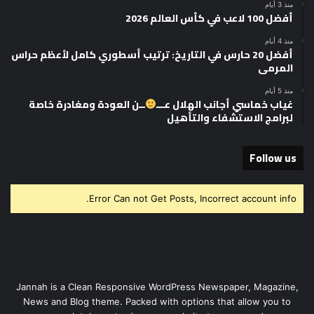
منذ 3 أيام
أفضل 100 لاعب في كأس العالم 2026
منذ 4 أيام
أفضل 20 حارس في التاريخ: ترتيب أسطوري كامل لأعظم حراس
المرمى
منذ 5 أيام
غياب خماسي أجانب الهلال عـــ
ــن العودة ومغادرة خاصة
لبرامج الاستشفاء والتأهيل
Follow us
Error Can not Get Posts, Incorrect account info.
Jannah is a Clean Responsive WordPress Newspaper, Magazine,
News and Blog theme. Packed with options that allow you to