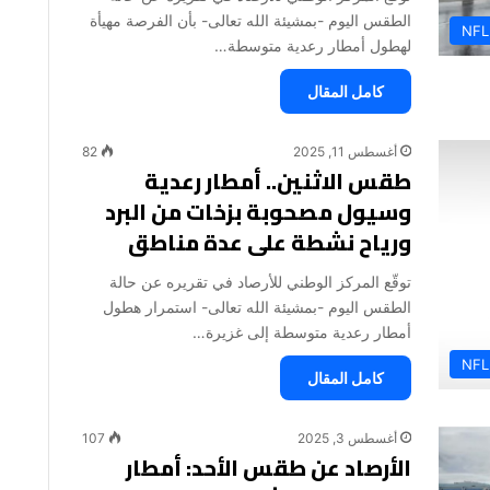
الطقس اليوم -بمشيئة الله تعالى- بأن الفرصة مهيأة
NFL
لهطول أمطار رعدية متوسطة…
كامل المقال
أغسطس 11, 2025
82
طقس الاثنين.. أمطار رعدية
وسيول مصحوبة بزخات من البرد
ورياح نشطة على عدة مناطق
توقّع المركز الوطني للأرصاد في تقريره عن حالة
الطقس اليوم -بمشيئة الله تعالى- استمرار هطول
أمطار رعدية متوسطة إلى غزيرة…
NFL
كامل المقال
أغسطس 3, 2025
107
الأرصاد عن طقس الأحد: أمطار