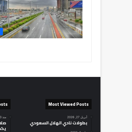
osts
Most Viewed Posts
أبريل 27, 2026
منذ 13 ساعة
بطولات نادي الهلال السعودي
صلاح
يكش