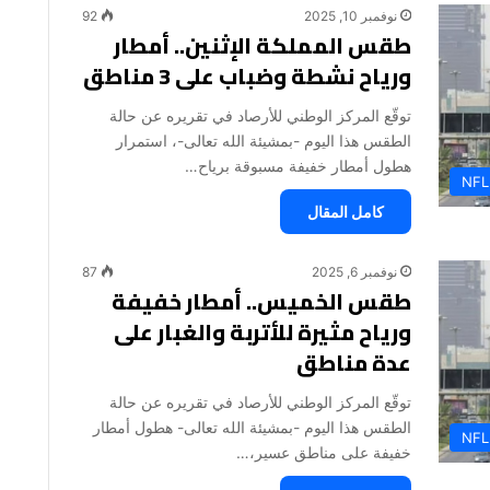
نوفمبر 10, 2025
92
طقس المملكة الإثنين.. أمطار
ورياح نشطة وضباب على 3 مناطق
توقّع المركز الوطني للأرصاد في تقريره عن حالة
الطقس هذا اليوم -بمشيئة الله تعالى-، استمرار
هطول أمطار خفيفة مسبوقة برياح…
NFL
كامل المقال
نوفمبر 6, 2025
87
طقس الخميس.. أمطار خفيفة
ورياح مثيرة للأتربة والغبار على
عدة مناطق
توقّع المركز الوطني للأرصاد في تقريره عن حالة
الطقس هذا اليوم -بمشيئة الله تعالى- هطول أمطار
NFL
خفيفة على مناطق عسير،…