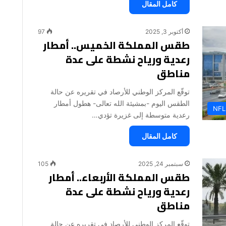
كامل المقال
أكتوبر 3, 2025
97
طقس المملكة الخميس.. أمطار
رعدية ورياح نشطة على عدة
مناطق
توقّع المركز الوطني للأرصاد في تقريره عن حالة
الطقس اليوم -بمشيئة الله تعالى- هطول أمطار
NFL
رعدية متوسطة إلى غزيرة تؤدي…
كامل المقال
سبتمبر 24, 2025
105
طقس المملكة الأربعاء.. أمطار
رعدية ورياح نشطة على عدة
مناطق
توقّع المركز الوطني للأرصاد في تقريره عن حالة