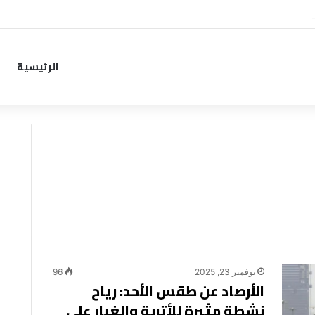
من خطوة جديدة بموافقة الهلال
الرئيسية
نوفمبر 23, 2025
96
الأرصاد عن طقس الأحد: رياح
نشطة مثيرة للأتربة والغبار على