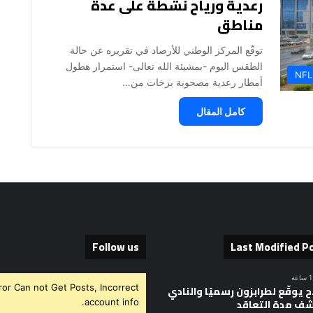
رعدية ورياح نشطة على عدة
مناطق
توقّع المركز الوطني للأرصاد في تقريره عن حالة
الطقس اليوم -بمشيئة الله تعالى- استمرار هطول
NFL
أمطار رعدية مصحوبة بزخات من…
كامل المقال
Follow us
Last Modified P
ror Can not Get Posts, Incorrect
 يوقّع لطرابزون رسميًا والنادي
ف مدة التعاقد
account info.