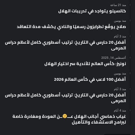
منذ 21 ساعة
كانسيلو يتواجد في تدريبات الهلال
منذ يومين
صلاح يوقّع لطرابزون رسميًا والنادي يكشف مدة التعاقد
منذ 3 أيام
أفضل 20 حارس في التاريخ: ترتيب أسطوري كامل لأعظم حراس
المرمى
أغسطس 14, 2025
نونيز: كأس العالم للأندية سر اختيار الهلال
منذ يومين
أفضل 100 لاعب في كأس العالم 2026
منذ 3 أيام
أفضل 20 حارس في التاريخ: ترتيب أسطوري كامل لأعظم حراس
المرمى
منذ 4 أيام
غياب خماسي أجانب الهلال عـــ
ــن العودة ومغادرة خاصة
لبرامج الاستشفاء والتأهيل