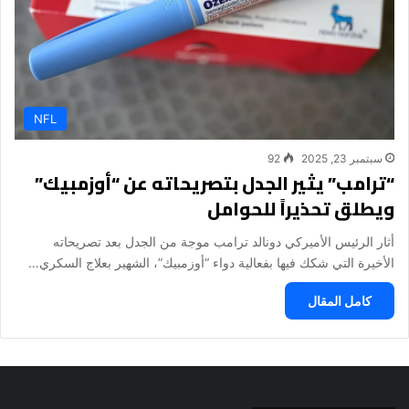
NFL
سبتمبر 23, 2025
92
“ترامب” يثير الجدل بتصريحاته عن “أوزمبيك”
ويطلق تحذيراً للحوامل
أثار الرئيس الأميركي دونالد ترامب موجة من الجدل بعد تصريحاته
الأخيرة التي شكك فيها بفعالية دواء “أوزمبيك”، الشهير بعلاج السكري…
كامل المقال