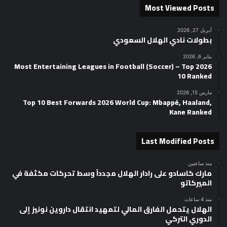
Most Viewed Posts
أبريل 27, 2026
بطولات نادي الهلال السعودي
يناير 6, 2026
2026 Most Entertaining Leagues in Football (Soccer) – Top
10 Ranked
مارس 15, 2026
Top 10 Best Forwards 2026 World Cup: Mbappé, Haaland,
Kane Ranked
Last Modified Posts
منذ ساعتين
مارك كاسادو على رادار الهلال مجدداً وسط تحركات مكثفة في
الميركاتو
منذ 4 ساعات
الهلال يتحمل الفارق المالي لتمهيد انتقال داروين نونيز إلى
الدوري التركي