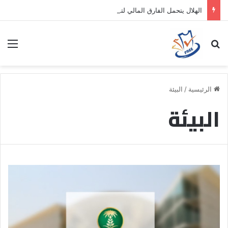
الهلال يتحمل الفارق المالي لتمهيد انتقال داروين نونيز إلى الدوري التركي
بحث عن
الق
الرئيسية
/
البيئة
البيئة