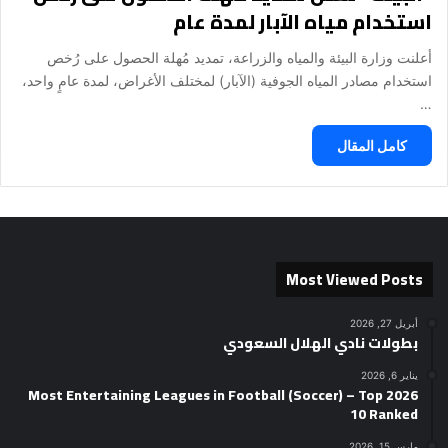
استخدام مياه الآبار لمدة عام
أعلنت وزارة البيئة والمياه والزراعة، تمديد مُهلة الحصول على رُخص
استخدام مصادر المياه الجوفية (الآبار) لمختلف الأغراض، لمدة عامٍ واحد،
…
كامل المقال
Most Viewed Posts
أبريل 27, 2026
بطولات نادي الهلال السعودي
يناير 6, 2026
2026 Most Entertaining Leagues in Football (Soccer) – Top
10 Ranked
مارس 15, 2026