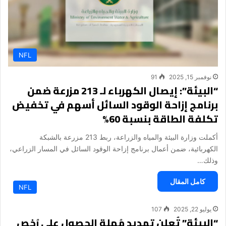
NFL
نوفمبر 15, 2025
91
“البيئة”: إيصال الكهرباء لـ 213 مزرعة ضمن
برنامج إزاحة الوقود السائل أسهم في تخفيض
تكلفة الطاقة بنسبة 60%
أكملت وزارة البيئة والمياه والزراعة، ربط 213 مزرعة بالشبكة
الكهربائية، ضمن أعمال برنامج إزاحة الوقود السائل في المسار الزراعي،
وذلك…
كامل المقال
NFL
يوليو 22, 2025
107
“البيئة” تُعلن تمديد مُهلة الحصول على رُخص