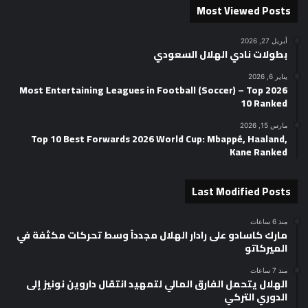
Most Viewed Posts
أبريل 27, 2026
بطولات نادي الهلال السعودي
يناير 6, 2026
2026 Most Entertaining Leagues in Football (Soccer) – Top
10 Ranked
مارس 15, 2026
Top 10 Best Forwards 2026 World Cup: Mbappé, Haaland,
Kane Ranked
Last Modified Posts
منذ 6 ساعات
مارك كاسادو على رادار الهلال مجدداً وسط تحركات مكثفة في
الميركاتو
منذ 7 ساعات
الهلال يتحمل الفارق المالي لتمهيد انتقال داروين نونيز إلى
الدوري التركي