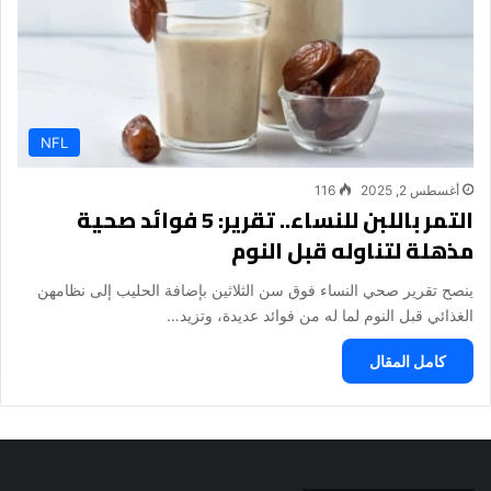
NFL
أغسطس 2, 2025
116
التمر باللبن للنساء.. تقرير: 5 فوائد صحية
مذهلة لتناوله قبل النوم
ينصح تقرير صحي النساء فوق سن الثلاثين بإضافة الحليب إلى نظامهن
الغذائي قبل النوم لما له من فوائد عديدة، وتزيد…
كامل المقال