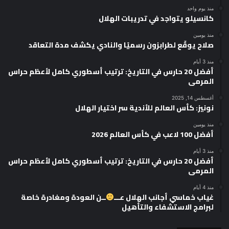
منذ يوم واحد
كانسيلو يتواجد في تدريبات الهلال
منذ يومين
صلاح يوقّع لطرابزون رسميًا والنادي يكشف مدة التعاقد
منذ 3 أيام
أفضل 20 حارس في التاريخ: ترتيب أسطوري كامل لأعظم حراس
المرمى
أغسطس 14, 2025
نونيز: كأس العالم للأندية سر اختيار الهلال
منذ يومين
أفضل 100 لاعب في كأس العالم 2026
منذ 3 أيام
أفضل 20 حارس في التاريخ: ترتيب أسطوري كامل لأعظم حراس
المرمى
منذ 4 أيام
غياب خماسي أجانب الهلال عـــ
ــن العودة ومغادرة خاصة
لبرامج الاستشفاء والتأهيل