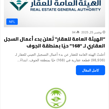
NFL
نوفمبر 25, 2025
94
“الهيئة العامة للعقار” تُعلن بدء أعمال السجل
العقاري لـ “168” حيًا بمنطقة الجوف
أعلنتْ الهيئة العامة للعقار عن بدء أعمال التسجيل العيني للعقار لـ
(98,936) قطعة عقارية في (168) حيًا بمنطقة الجوف، ابتداءً…
كامل المقال