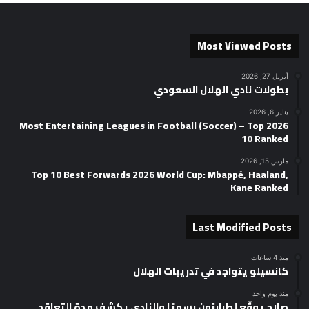
Most Viewed Posts
أبريل 27, 2026
بطولات نادي الهلال السعودي
يناير 6, 2026
2026 Most Entertaining Leagues in Football (Soccer) – Top
10 Ranked
مارس 15, 2026
Top 10 Best Forwards 2026 World Cup: Mbappé, Haaland,
Kane Ranked
Last Modified Posts
منذ 4 ساعات
كانسيلو يتواجد في تدريبات الهلال
منذ يوم واحد
صلاح يوقّع لطرابزون رسميًا والنادي يكشف مدة التعاقد