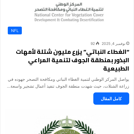
NFL
نوفمبر 4, 2025
92
“الغطاء النباتي” يزرع مليون شتلة لأمهات
البذور بمنطقة الجوف لتنمية المراعي
الطبيعية
يواصل المركز الوطني لتنمية الغطاء النباتي ومكافحة التصحر جهوده في
زراعة الشتلات، حيث شهدت منطقة الجوف تنفيذ أعمال تشجير واسعة…
كامل المقال