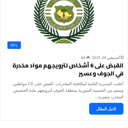
NFL
أغسطس 29, 2025
84
القبض على 6 أشخاص لترويجهم مواد مخدرة
في الجوف وعسير
أعلنت المديرية العامة لمكافحة المخدرات، القبض على (3) مواطنين
ومقيم من الجنسية السورية بمنطقة الجوف لترويجهم مادة الحشيش
المخدر، مشيرة…
كامل المقال