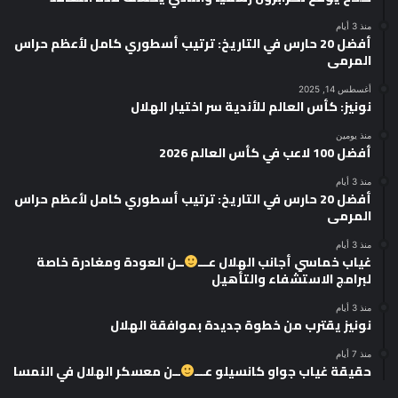
منذ 3 أيام
أفضل 20 حارس في التاريخ: ترتيب أسطوري كامل لأعظم حراس
المرمى
أغسطس 14, 2025
نونيز: كأس العالم للأندية سر اختيار الهلال
منذ يومين
أفضل 100 لاعب في كأس العالم 2026
منذ 3 أيام
أفضل 20 حارس في التاريخ: ترتيب أسطوري كامل لأعظم حراس
المرمى
منذ 3 أيام
غياب خماسي أجانب الهلال عـــ
ــن العودة ومغادرة خاصة
لبرامج الاستشفاء والتأهيل
منذ 3 أيام
نونيز يقترب من خطوة جديدة بموافقة الهلال
منذ 7 أيام
حقيقة غياب جواو كانسيلو عـــ
ــن معسكر الهلال في النمسا