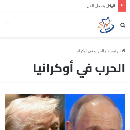
الهلال يتحمل الفارق المالي لتمهيد انتقال داروين نونيز إلى الدوري التركي
بحث عن
الق
الرئيسية
/
الحرب في أوكرانيا
الحرب في أوكرانيا