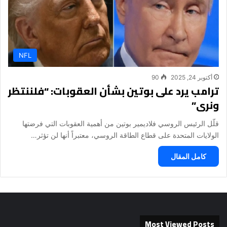
NFL
أكتوبر 24, 2025
90
ترامب يرد على بوتين بشأن العقوبات: “فلننتظر
ونرى”
قلّل الرئيس الروسي فلاديمير بوتين من أهمية العقوبات التي فرضتها
الولايات المتحدة على قطاع الطاقة الروسي، معتبراً أنها لن تؤثر…
كامل المقال
Most Viewed Posts