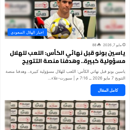
اخبار الهلال السعودي
مايو 7, 2026
88
ياسين بونو قبل نهائي الكأس: اللعب للهلال
مسؤولية كبيرة.. وهدفنا منصة التتويج
ياسين بونو قبل نهائي الكأس: اللعب للهلال مسؤولية كبيرة.. وهدفنا منصة
التتويج 7 مايو 2026 ــ 7:16 م | سبورت-علاء…
كامل المقال