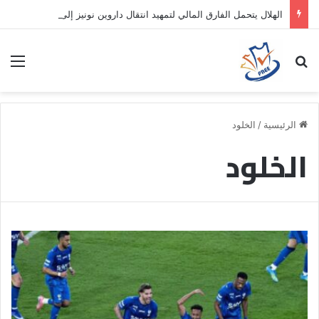
الهلال يتحمل الفارق المالي لتمهيد انتقال داروين نونيز إلى الدوري التركي
بحث عن
الق
الرئيسية
/
الخلود
الخلود