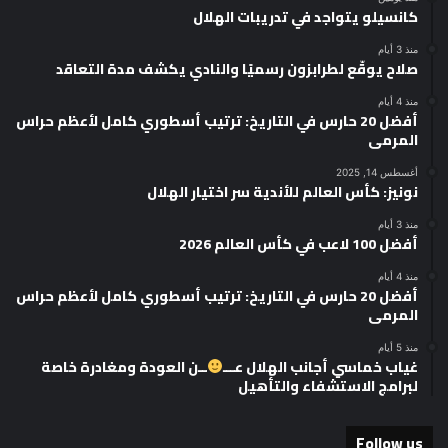
كانسيلو يتواجد في تدريبات الهلال
منذ 3 أيام
صلاح يوقّع لطرابزون رسميًا والنادي يكشف مدة التعاقد
منذ 4 أيام
أفضل 20 حارس في التاريخ: ترتيب أسطوري كامل لأعظم حراس
المرمى
أغسطس 14, 2025
نونيز: كأس العالم للأندية سر اختيار الهلال
منذ 3 أيام
أفضل 100 لاعب في كأس العالم 2026
منذ 4 أيام
أفضل 20 حارس في التاريخ: ترتيب أسطوري كامل لأعظم حراس
المرمى
منذ 5 أيام
غياب خماسي أجانب الهلال عـــ
ــن العودة ومغادرة خاصة
لبرامج الاستشفاء والتأهيل
Follow us