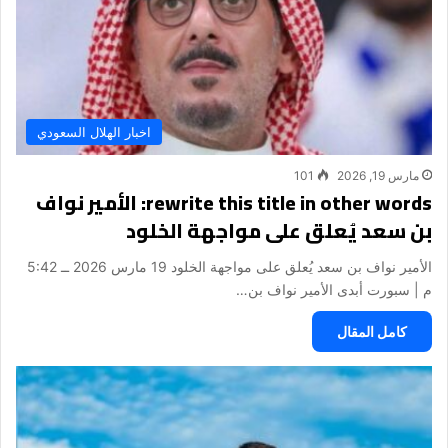
اخبار الهلال السعودي
مارس 19, 2026
101
rewrite this title in other words: الأمير نواف
بن سعد يُعلق على مواجهة الخلود
الأمير نواف بن سعد يُعلق على مواجهة الخلود 19 مارس 2026 ــ 5:42
م | سبورت أبدى الأمير نواف بن…
كامل المقال