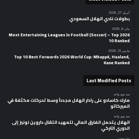
أبريل 27, 2026
بطولات نادي الهلال السعودي
يناير 6, 2026
2026 Most Entertaining Leagues in Football (Soccer) – Top
10 Ranked
مارس 15, 2026
Top 10 Best Forwards 2026 World Cup: Mbappé, Haaland,
Kane Ranked
Last Modified Posts
منذ يوم واحد
مارك كاسادو على رادار الهلال مجدداً وسط تحركات مكثفة في
الميركاتو
منذ يوم واحد
الهلال يتحمل الفارق المالي لتمهيد انتقال داروين نونيز إلى
الدوري التركي
منذ يومين