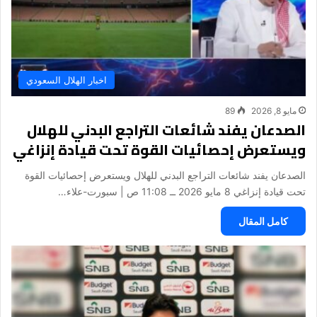
اخبار الهلال السعودي
مايو 8, 2026
89
الصدعان يفند شائعات التراجع البدني للهلال
ويستعرض إحصائيات القوة تحت قيادة إنزاغي
الصدعان يفند شائعات التراجع البدني للهلال ويستعرض إحصائيات القوة
تحت قيادة إنزاغي 8 مايو 2026 ــ 11:08 ص | سبورت-علاء…
كامل المقال