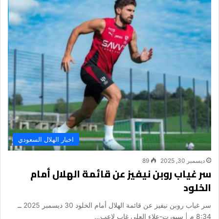
اخبار الهلال السعودي
ديسمبر 30, 2025
89
سر غياب روبن نيفيز عن قائمة الهلال أمام
الخلود
سر غياب روبن نيفيز عن قائمة الهلال أمام الخلود 30 ديسمبر 2025 ــ
8:34 م | سبورت-علاء العلي غاب لاعب…