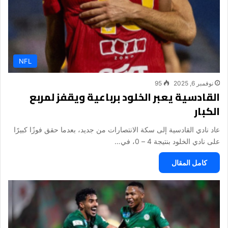
NFL
نوفمبر 6, 2025
95
القادسية يعبر الخلود برباعية ويقفز لمربع
الكبار
عاد نادي القادسية إلى سكة الانتصارات من جديد، بعدما حقق فوزًا كبيرًا
على نادي الخلود بنتيجة 4 – 0، في…
كامل المقال