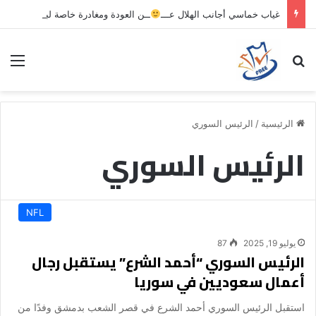
غياب خماسي أجانب الهلال عـــ
ــن العودة ومغادرة خاصة لبرامج الاستشفاء والتأهيل
بحث عن
الق
الرئيسية
/
الرئيس السوري
الرئيس السوري
NFL
يوليو 19, 2025
87
الرئيس السوري “أحمد الشرع” يستقبل رجال
أعمال سعوديين في سوريا
استقبل الرئيس السوري أحمد الشرع في قصر الشعب بدمشق وفدًا من