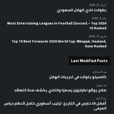
أبريل 27, 2026
بطولات نادي الهلال السعودي
يناير 6, 2026
2026 Most Entertaining Leagues in Football (Soccer) – Top
10 Ranked
مارس 15, 2026
Top 10 Best Forwards 2026 World Cup: Mbappé, Haaland,
Kane Ranked
Last Modified Posts
منذ 9 ساعات
كانسيلو يتواجد في تدريبات الهلال
منذ يومين
صلاح يوقّع لطرابزون رسميًا والنادي يكشف مدة التعاقد
منذ 3 أيام
أفضل 20 حارس في التاريخ: ترتيب أسطوري كامل لأعظم حراس
المرمى