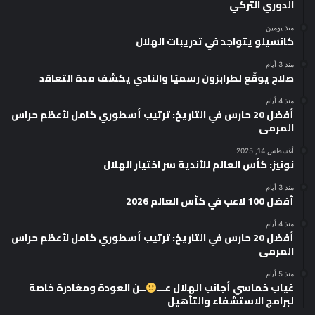
الدوري التركي
منذ يومين
كانسيلو يتواجد في تدريبات الهلال
منذ 3 أيام
صلاح يوقّع لطرابزون رسميًا والنادي يكشف مدة التعاقد
منذ 4 أيام
أفضل 20 حارس في التاريخ: ترتيب أسطوري كامل لأعظم حراس
المرمى
أغسطس 14, 2025
نونيز: كأس العالم للأندية سر اختيار الهلال
منذ 3 أيام
أفضل 100 لاعب في كأس العالم 2026
منذ 4 أيام
أفضل 20 حارس في التاريخ: ترتيب أسطوري كامل لأعظم حراس
المرمى
منذ 5 أيام
غياب خماسي أجانب الهلال عـــ
ــن العودة ومغادرة خاصة
لبرامج الاستشفاء والتأهيل