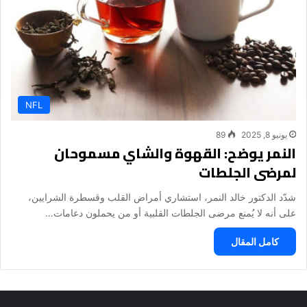
NFL
يونيو 8, 2025
89
النمر يوضح: القهوة والشاي مسموحان
لمرضى الجلطات
شدّد الدكتور خالد النمر، استشاري أمراض القلب وقسطرة الشرايين،
على أنه لا يُمنع مرضى الجلطات القلبية أو من يحملون دعامات…
كامل المقال