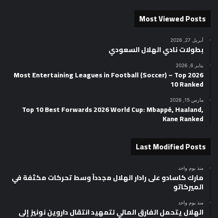
Most Viewed Posts
أبريل 27, 2026
بطولات نادي الهلال السعودي
يناير 6, 2026
2026 Most Entertaining Leagues in Football (Soccer) – Top
10 Ranked
مارس 15, 2026
Top 10 Best Forwards 2026 World Cup: Mbappé, Haaland,
Kane Ranked
Last Modified Posts
منذ يوم واحد
مارك كاسادو على رادار الهلال مجدداً وسط تحركات مكثفة في
الميركاتو
منذ يوم واحد
الهلال يتحمل الفارق المالي لتمهيد انتقال داروين نونيز إلى