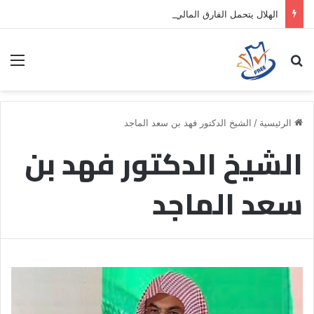
الهلال يتحمل الفارق المالي لتمهيد انتقال داروين نونيز إلى الدوري التركي
بحث عن
الق
الرئيسية
/
الشيخ الدكتور فهد بن سعد الماجد
الشيخ الدكتور فهد بن
سعد الماجد