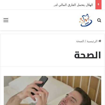
الهلال يتحمل الفارق المالي لتمهيد انتقال داروين نونيز إلى الدوري التركي
بحث عن
الق
الرئيسية
/
الصحة
الصحة