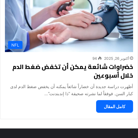
NFL
أكتوبر 26, 2025
94
خضراوات شائعة يمكن أن تخفض ضغط الدم
خلال أسبوعين
أظهرت دراسة جديدة أن خضاراً شائعاً يمكنه أن يخفض ضغط الدم لدى
كبار السن. فوفقاً لما نشرته صحيفة “ذا إندبندنت”…
كامل المقال