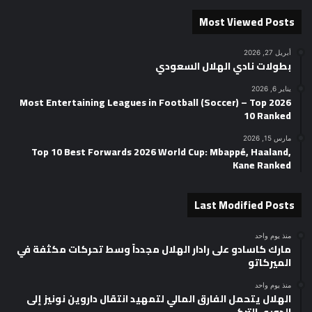
Most Viewed Posts
أبريل 27, 2026
بطولات نادي الهلال السعودي
يناير 6, 2026
2026 Most Entertaining Leagues in Football (Soccer) – Top
10 Ranked
مارس 15, 2026
Top 10 Best Forwards 2026 World Cup: Mbappé, Haaland,
Kane Ranked
Last Modified Posts
منذ يوم واحد
مارك كاسادو على رادار الهلال مجدداً وسط تحركات مكثفة في
الميركاتو
منذ يوم واحد
الهلال يتحمل الفارق المالي لتمهيد انتقال داروين نونيز إلى
الدوري التركي