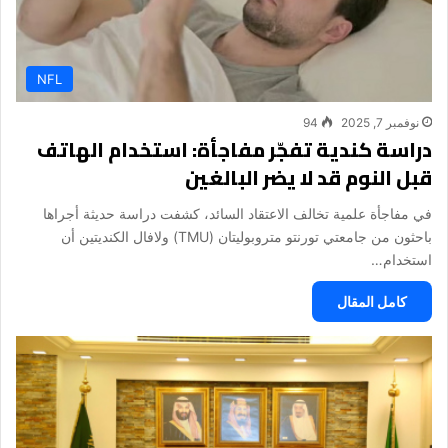
NFL
نوفمبر 7, 2025
94
دراسة كندية تفجّر مفاجأة: استخدام الهاتف
قبل النوم قد لا يضر البالغين
في مفاجأة علمية تخالف الاعتقاد السائد، كشفت دراسة حديثة أجراها
باحثون من جامعتي تورنتو متروبوليتان (TMU) ولافال الكنديتين أن
استخدام…
كامل المقال