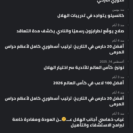
منذ يومين
كانسيلو يتواجد في تدريبات الهلال
منذ 3 أيام
صلاح يوقّع لطرابزون رسميًا والنادي يكشف مدة التعاقد
منذ 4 أيام
أفضل 20 حارس في التاريخ: ترتيب أسطوري كامل لأعظم حراس
المرمى
أغسطس 14, 2025
نونيز: كأس العالم للأندية سر اختيار الهلال
منذ 3 أيام
أفضل 100 لاعب في كأس العالم 2026
منذ 4 أيام
أفضل 20 حارس في التاريخ: ترتيب أسطوري كامل لأعظم حراس
المرمى
منذ 5 أيام
غياب خماسي أجانب الهلال عـــ
ــن العودة ومغادرة خاصة
لبرامج الاستشفاء والتأهيل