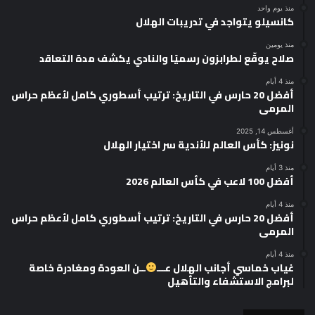
منذ يوم واحد
كانسيلو يتواجد في تدريبات الهلال
منذ يومين
صلاح يوقّع لطرابزون رسميًا والنادي يكشف مدة التعاقد
منذ 4 أيام
أفضل 20 حارس في التاريخ: ترتيب أسطوري كامل لأعظم حراس
المرمى
أغسطس 14, 2025
نونيز: كأس العالم للأندية سر اختيار الهلال
منذ 3 أيام
أفضل 100 لاعب في كأس العالم 2026
منذ 4 أيام
أفضل 20 حارس في التاريخ: ترتيب أسطوري كامل لأعظم حراس
المرمى
منذ 4 أيام
غياب خماسي أجانب الهلال عـــ
ــن العودة ومغادرة خاصة
لبرامج الاستشفاء والتأهيل