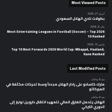
Most Viewed Posts
أبريل 27, 2026
بطولات نادي الهلال السعودي
يناير 6, 2026
2026 Most Entertaining Leagues in Football (Soccer) – Top
10 Ranked
مارس 15, 2026
Top 10 Best Forwards 2026 World Cup: Mbappé, Haaland,
Kane Ranked
Last Modified Posts
منذ 8 ساعات
مارك كاسادو على رادار الهلال مجدداً وسط تحركات مكثفة في
الميركاتو
منذ 9 ساعات
الهلال يتحمل الفارق المالي لتمهيد انتقال داروين نونيز إلى
الدوري التركي