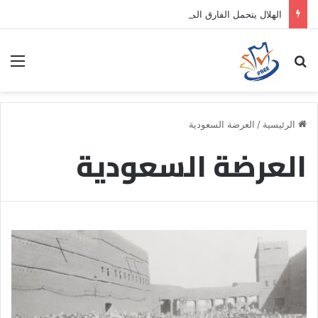
الهلال يتحمل الفارق المالي لتمهيد انتقال داروين نونيز إلى الدوري التركي
بحث عن
الق
الرئيسية
/
العرضة السعودية
العرضة السعودية