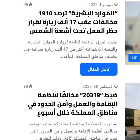
سبتمبر 1, 2025
96
“الموارد البشرية” ترصد 1910
مخالفات عقب 17 ألف زيارة لقرار
حظر العمل تحت أشعة الشمس
نفذت الفرق الرقابية التابعة لوزارة الموارد البشرية
والتنمية الاجتماعية أكثر من 17 ألف زيارة ميدانية في
مختلف مناطق المملكة، للتأكد…
NFL
كامل المقال
أغسطس 30, 2025
86
ضبط “20319” مخالفًا لأنظمة
الإقامة والعمل وأمن الحدود في
مناطق المملكة خلال أسبوع
أسفرت الحملات الميدانية المشتركة لمتابعة وضبط
مخالفي أنظمة الإقامة والعمل وأمن الحدود، التي
تمت في مناطق المملكة كافة، وذلك للفترة…