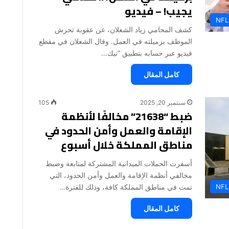
يجيب! – فيديو
NFL
كشف المحامي زياد الشعلان، عن عقوبة تحرش
الموظف بزميلته في العمل. وقال الشعلان في مقطع
فيديو عبر حسابه بتطبيق “تيك…
كامل المقال
سبتمبر 20, 2025
105
ضبط “21638” مخالفًا لأنظمة
الإقامة والعمل وأمن الحدود في
مناطق المملكة خلال أسبوع
أسفرت الحملات الميدانية المشتركة لمتابعة وضبط
مخالفي أنظمة الإقامة والعمل وأمن الحدود، التي
NFL
تمت في مناطق المملكة كافة، وذلك للفترة…
كامل المقال