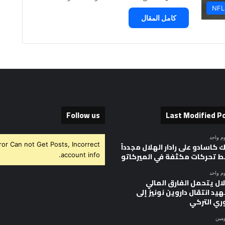
NFL
كامل المقال
Follow us
Last Modified P
وم واحد
ror Can not Get Posts, Incorrect
 كاسادو على رادار الهلال مجدداً
 تحركات مكثفة في الميركاتو
account info.
وم واحد
ال يتحمل الفارق المالي
يد انتقال داروين نونيز إلى
وري التركي
ومين