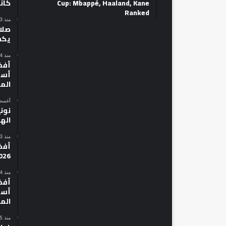
Cup: Mbappé, Haaland, Kane
كان
Ranked
منذ 3 أيام
صلاح
يكش
منذ 4 أيام
أسط
الم
أغسطس 14
نوني
الهل
منذ 3 أيام
026
منذ 4 أيام
أسط
الم
منذ 5 أيام