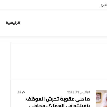
فارق المالي لتمهيد انتقال داروين نونيز إلى الدوري التركي
الرئيسية
أكتوبر 23, 2025
89
ما هي عقوبة تحرش الموظف
بزميلته في العمل؟.. محامي