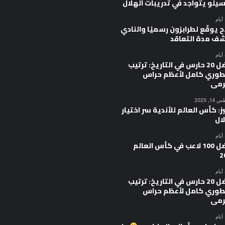
سيلو يتواجد في تدريبات الهلال
 يوقّع لطرابزون رسميًا والنادي
ف مدة التعاقد
أفضل 20 حارس في التاريخ: ترتيب
وري كامل لأعظم حراس
رمى
, 2025
ز: كأس العالم للأندية سر اختيار
ال
أفضل 100 لاعب في كأس العالم
2
أفضل 20 حارس في التاريخ: ترتيب
وري كامل لأعظم حراس
رمى