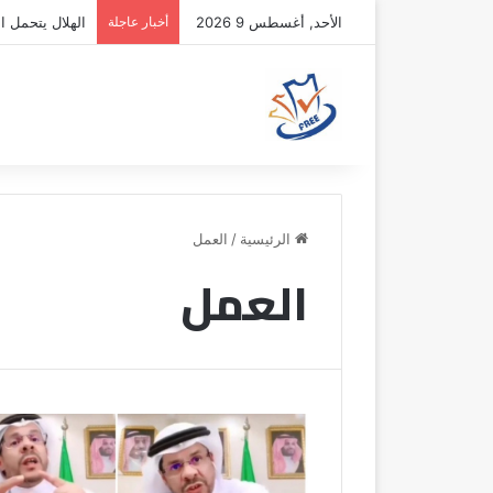
الأحد, أغسطس 9 2026
أخبار عاجلة
الهلال يتحمل ال
الرئيسية
/
العمل
العمل