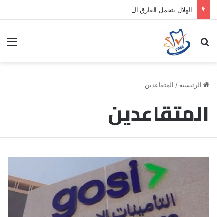
الهلال يتحمل الفارق المالي لتمهيد انتقال داروين نونيز إلى الدوري التركي
بحث عن
الق
الرئيسية
/
المتقاعدين
المتقاعدين