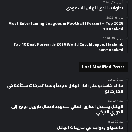
أبريل 27, 2026
بطولات نادي الهلال السعودي
يناير 6, 2026
2026 Most Entertaining Leagues in Football (Soccer) – Top
10 Ranked
مارس 15, 2026
Top 10 Best Forwards 2026 World Cup: Mbappé, Haaland,
Kane Ranked
Last Modified Posts
منذ 3 ساعات
مارك كاسادو على رادار الهلال مجدداً وسط تحركات مكثفة في
الميركاتو
منذ 4 ساعات
الهلال يتحمل الفارق المالي لتمهيد انتقال داروين نونيز إلى
الدوري التركي
منذ 22 ساعة
كانسيلو يتواجد في تدريبات الهلال