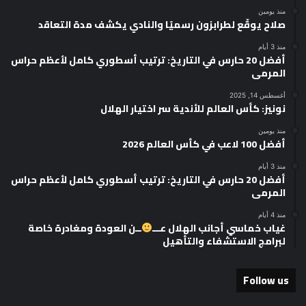
منذ يومين
صلاح يوقّع لطرابزون رسميًا والنادي يكشف مدة التعاقد
منذ 3 أيام
أفضل 20 حارس في التاريخ: ترتيب أسطوري كامل لأعظم حراس
المرمى
أغسطس 14, 2025
نونيز: كأس العالم للأندية سر اختيار الهلال
منذ يومين
أفضل 100 لاعب في كأس العالم 2026
منذ 3 أيام
أفضل 20 حارس في التاريخ: ترتيب أسطوري كامل لأعظم حراس
المرمى
منذ 4 أيام
غياب خماسي أجانب الهلال عـــ
ــن العودة ومغادرة خاصة
لبرامج الاستشفاء والتأهيل
Follow us