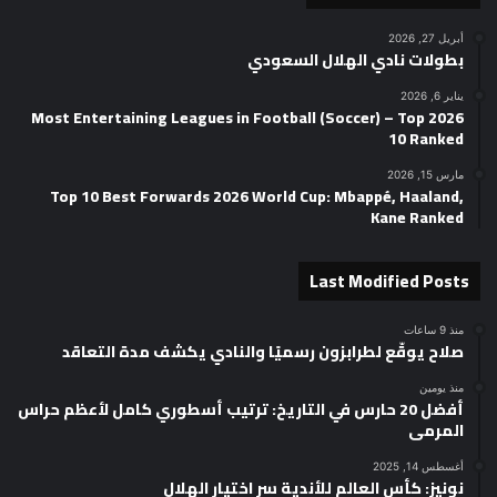
أبريل 27, 2026
بطولات نادي الهلال السعودي
يناير 6, 2026
2026 Most Entertaining Leagues in Football (Soccer) – Top
10 Ranked
مارس 15, 2026
Top 10 Best Forwards 2026 World Cup: Mbappé, Haaland,
Kane Ranked
Last Modified Posts
منذ 9 ساعات
صلاح يوقّع لطرابزون رسميًا والنادي يكشف مدة التعاقد
منذ يومين
أفضل 20 حارس في التاريخ: ترتيب أسطوري كامل لأعظم حراس
المرمى
أغسطس 14, 2025
نونيز: كأس العالم للأندية سر اختيار الهلال