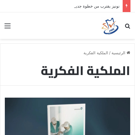
نونيز يقترب من خطوة جديدة بموافقة الهلال
بحث عن
الق
الرئيسية
/
الملكية الفكرية
الملكية الفكرية