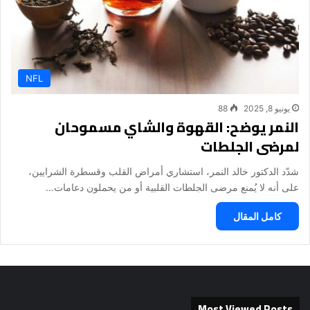
NFL
يونيو 8, 2025
88
النمر يوضح: القهوة والشاي مسموحان
لمرضى الجلطات
شدّد الدكتور خالد النمر، استشاري أمراض القلب وقسطرة الشرايين،
على أنه لا يُمنع مرضى الجلطات القلبية أو من يحملون دعامات…
كامل المقال
Most Viewed Posts