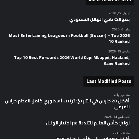
أبريل 27, 2026
بطولات نادي الهلال السعودي
يناير 6, 2026
2026 Most Entertaining Leagues in Football (Soccer) – Top
10 Ranked
مارس 15, 2026
Top 10 Best Forwards 2026 World Cup: Mbappé, Haaland,
Kane Ranked
Last Modified Posts
منذ يوم واحد
أفضل 20 حارس في التاريخ: ترتيب أسطوري كامل لأعظم حراس
المرمى
أغسطس 14, 2025
نونيز: كأس العالم للأندية سر اختيار الهلال
منذ 4 ساعات
أفضل 100 لاعب في كأس العالم 2026