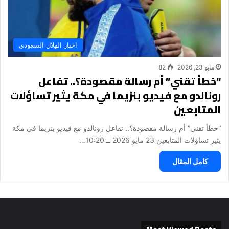
اخبار الهلال السعودي
مايو 23, 2026
82
“خطأ تقني” أم رسالة مقصودة؟.. تفاعل
رونالدو مع فيديو بنزيما في مكة يثير تساؤلات
المتابعين
“خطأ تقني” أم رسالة مقصودة؟.. تفاعل رونالدو مع فيديو بنزيما في مكة
يثير تساؤلات المتابعين 23 مايو 2026 ــ 10:20…
كامل المقال