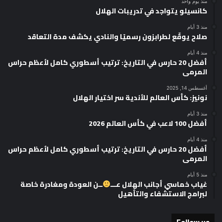
منذ يوم واحد
كانسيلو يتواجد في تدريبات الهلال
منذ 3 أيام
صلاح يوقّع لطرابزون رسميًا والنادي يكشف مدة التعاقد
منذ 4 أيام
أفضل 20 حارس في التاريخ: ترتيب أسطوري كامل لأعظم حراس
المرمى
أغسطس 14, 2025
نونيز: كأس العالم للأندية سر اختيار الهلال
منذ 3 أيام
أفضل 100 لاعب في كأس العالم 2026
منذ 4 أيام
أفضل 20 حارس في التاريخ: ترتيب أسطوري كامل لأعظم حراس
المرمى
منذ 5 أيام
غياب خماسي أجانب الهلال عـــ
ــن العودة ومغادرة خاصة
لبرامج الاستشفاء والتأهيل