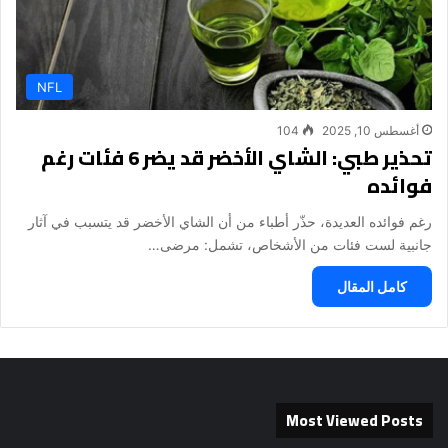
NFL
أغسطس 10, 2025
104
تحذير طبي: الشاي الأخضر قد يضر 6 فئات رغم
فوائده
رغم فوائده العديدة، حذّر أطباء من أن الشاي الأخضر قد يتسبب في آثار
جانبية لست فئات من الأشخاص، تشمل: مرضى…
كامل المقال
Most Viewed Posts