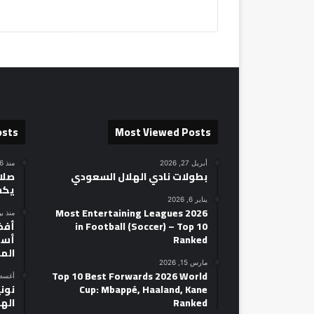
osts
Most Viewed Posts
أبريل 27, 2026
منذ 16 ساعة
بطولات نادي الهلال السعودي
صلاح
يكش
يناير 6, 2026
2026 Most Entertaining Leagues
منذ ي
in Football (Soccer) – Top 10
Ranked
أسط
الم
مارس 15, 2026
Top 10 Best Forwards 2026 World
أغسطس 14
Cup: Mbappé, Haaland, Kane
نوني
Ranked
الهل