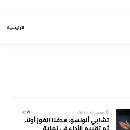
من خطوة جديدة بموافقة الهلال
الرئيسية
ديسمبر 20, 2025
92
تشابي ألونسو: هدفنا الفوز أولاً،
ثم تقييم الأداء في نهاية