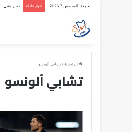
الجمعة, أغسطس 7 2026
أخبار عاجلة
نونيز يقترب 
الرئيسية
/
تشابي ألونسو
تشابي ألونسو