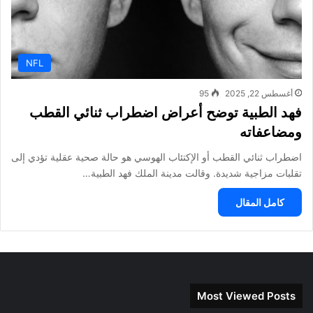
NFL
أغسطس 22, 2025
95
فهد الطبية توضح أعراض اضطراب ثنائي القطب
ومضاعفاته
اضطراب ثنائي القطب أو الإكتئاب الهوسي هو حالة صحية عقلية تؤدي إلى
تقلبات مزاجية شديدة. وقالت مدينة الملك فهد الطبية…
كامل المقال
Most Viewed Posts