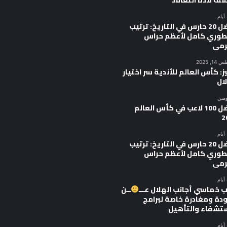
ف مدة التعاقد
أفضل 20 حارس في التاريخ: ترتيب
وري كامل لأعظم حراس
رمى
, 2025
ز: كأس العالم للأندية سر اختيار
ال
ومين
أفضل 100 لاعب في كأس العالم
2
أفضل 20 حارس في التاريخ: ترتيب
وري كامل لأعظم حراس
رمى
 خماسي أجانب الهلال عـــ
ــن
ودة ومغادرة خاصة لبرامج
ستشفاء والتأهيل