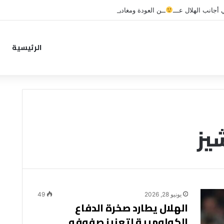
جانب الهلال عـــ
ــن العودة ومغادرة خاصة لبرامج الاستشفاء والتأهيل
الرئيسية
يز
يونيو 28, 2026
49
الهلال يطارد صخرة الدفاع
الكولومبية لتعزيز صفوفه