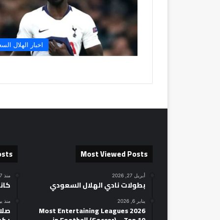
اخبار الهلال الس
osts
Most Viewed Posts
أبريل 27, 2026
منذ 7 ساعات
بطولات نادي الهلال السعودي
كان
يناير 6, 2026
منذ ي
2026 Most Entertaining Leagues
صلاح