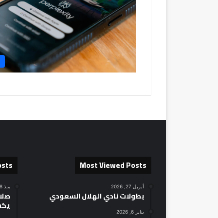
osts
Most Viewed Posts
أبريل 27, 2026
منذ 18 ساعة
بطولات نادي الهلال السعودي
صلاح
يكش
يناير 6, 2026