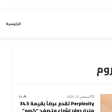
من خطوة جديدة بموافقة الهلال
الرئيسية
وم
أغسطس 12, 2025
94
Perplexity تقدم عرضاً بقيمة 34.5
مليار دولار لشراء متصفح “كروم”