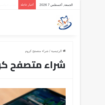
الجمعة, أغسطس 7 2026
أخبار عاجلة
نونيز يقترب 
الرئيسية
/
شراء متصفح كروم
شراء متصفح كر