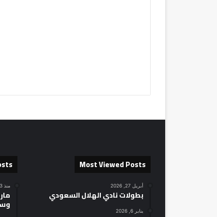
osts
Most Viewed Posts
أبريل 27, 2026
منذ 23 ساعة
بطولات نادي الهلال السعودي
مارك
وسط
يناير 6, 2026