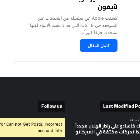
لآيفون
كشفت Apple عن سلسلة من التحديثات غير
المتوقعة في iOS 18 التي قد لا تلفت الانتباه لكنها
ستحدث فرقاً كبيراً…
كامل المقال
Follow us
Last Modified P
ror Can not Get Posts, Incorrect
 كاسادو على رادار الهلال مجدداً
 تحركات مكثفة في الميركاتو
account info.