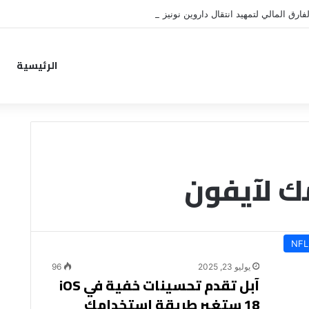
فارق المالي لتمهيد انتقال داروين نونيز إلى الدوري التركي
الرئيسية
ك لآيفون
NFL
يوليو 23, 2025
96
آبل تقدم تحسينات خفية في iOS
18 ستغير طريقة استخدامك