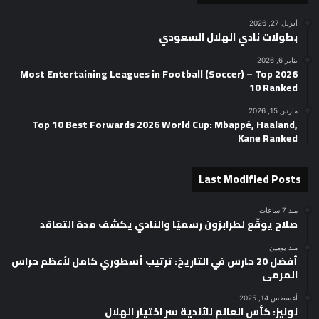
أبريل 27, 2026
بطولات نادي الهلال السعودي
يناير 6, 2026
2026 Most Entertaining Leagues in Football (Soccer) – Top
10 Ranked
مارس 15, 2026
Top 10 Best Forwards 2026 World Cup: Mbappé, Haaland,
Kane Ranked
Last Modified Posts
منذ 7 ساعات
صلاح يوقّع لطرابزون رسميًا والنادي يكشف مدة التعاقد
منذ يومين
أفضل 20 حارس في التاريخ: ترتيب أسطوري كامل لأعظم حراس
المرمى
أغسطس 14, 2025
نونيز: كأس العالم للأندية سر اختيار الهلال