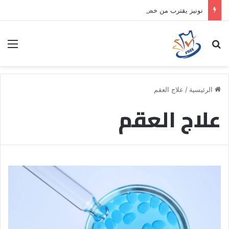
نونيز يقترب من خطوة جديدة بموافقة الهلال
بحث عن
الق
الرئيسية
/
علاج العقم
علاج العقم