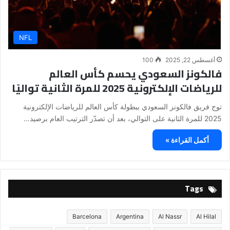
NFL
أغسطس 22, 2025
100
فالكونز السعودي يحسم كأس العالم
للرياضات الإلكترونية 2025 للمرة الثانية تواليًا
توج فريق فالكونز السعودي ببطولة كأس العالم للرياضات الإلكترونية
2025 للمرة الثانية على التوالي، بعد أن تصدّر الترتيب العام برصيد…
أكمل القراءة »
Tags
Barcelona
Argentina
Al Nassr
Al Hilal