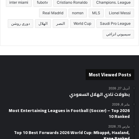
inter miami
fubotv
Cristiano Ronaldo
Champions. League
Real Madrid
nomsn
MLS
Lionel Messi
Saudi Pro League
World Cup
النصر
الهلال
دوري روشن
سيميوني انزاغي
Most Viewed Posts
أبريل 27, 2026
بطولات نادي الهلال السعودي
يناير 6, 2026
2026 Most Entertaining Leagues in Football (Soccer) – Top
10 Ranked
مارس 15, 2026
Top 10 Best Forwards 2026 World Cup: Mbappé, Haaland,
Kane Ranked