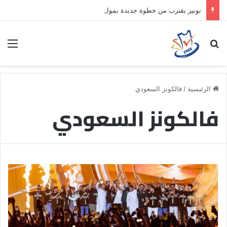
نونيز يقترب من خطوة جديدة بموافقة الهلال
بحث عن
الق
الرئيسية
/
فالكونز السعودي
فالكونز السعودي