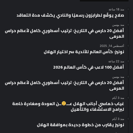
منذ 18 ساعة
صلاح يوقّع لطرابزون رسميًا والنادي يكشف مدة التعاقد
منذ يومين
أفضل 20 حارس في التاريخ: ترتيب أسطوري كامل لأعظم حراس
المرمى
أغسطس 14, 2025
نونيز: كأس العالم للأندية سر اختيار الهلال
منذ 22 ساعة
أفضل 100 لاعب في كأس العالم 2026
منذ يومين
أفضل 20 حارس في التاريخ: ترتيب أسطوري كامل لأعظم حراس
المرمى
منذ 3 أيام
غياب خماسي أجانب الهلال عـــ
ــن العودة ومغادرة خاصة
لبرامج الاستشفاء والتأهيل
منذ 3 أيام
نونيز يقترب من خطوة جديدة بموافقة الهلال