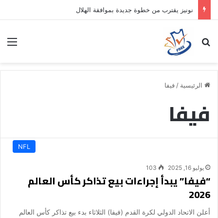
نونيز يقترب من خطوة جديدة بموافقة الهلال
بحث عن
الق
الرئيسية
/
فيفا
فيفا
NFL
يوليو 16, 2025
103
“فيفا” يبدأ إجراءات بيع تذاكر كأس العالم
2026
‎أعلن الاتحاد الدولي لكرة القدم (فيفا) الثلاثاء بدء بيع تذاكر كأس العالم