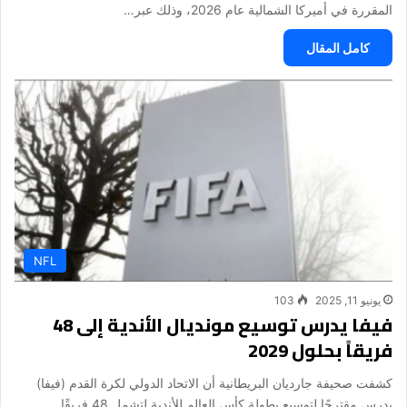
المقررة في أميركا الشمالية عام 2026، وذلك عبر…
كامل المقال
NFL
يونيو 11, 2025
103
فيفا يدرس توسيع مونديال الأندية إلى 48
فريقاً بحلول 2029
كشفت صحيفة جارديان البريطانية أن الاتحاد الدولي لكرة القدم (فيفا)
يدرس مقترحًا لتوسيع بطولة كأس العالم للأندية لتشمل 48 فريقًا…