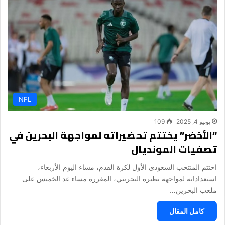
NFL
يونيو 4, 2025
109
“الأخضر” يختتم تحضيراته لمواجهة البحرين في
تصفيات المونديال
اختتم المنتخب السعودي الأول لكرة القدم، مساء اليوم الأربعاء،
استعداداته لمواجهة نظيره البحريني، المقررة مساء غد الخميس على
ملعب البحرين…
كامل المقال