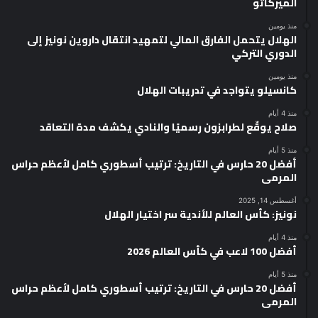
الميركاتو
منذ يومين
الهلال يتحمل الفارق المالي لتمهيد انتقال داروين نونيز إلى
الدوري التركي
منذ يومين
كانسيلو يتواجد في تدريبات الهلال
منذ 4 أيام
صلاح يوقّع لطرابزون رسميًا والنادي يكشف مدة التعاقد
منذ 5 أيام
أفضل 20 حارس في التاريخ: ترتيب أسطوري كامل لأعظم حراس
المرمى
أغسطس 14, 2025
نونيز: كأس العالم للأندية سر اختيار الهلال
منذ 4 أيام
أفضل 100 لاعب في كأس العالم 2026
منذ 5 أيام
أفضل 20 حارس في التاريخ: ترتيب أسطوري كامل لأعظم حراس
المرمى