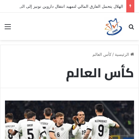
الهلال يتحمل الفارق المالي لتمهيد انتقال داروين نونيز إلى الدوري التركي
بحث عن
الق
الرئيسية
/
كأس العالم
كأس العالم