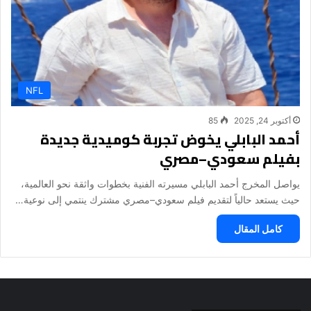
NFL
أكتوبر 24, 2025
85
أحمد البابلي يخوض تجربة كوميدية جديدة
بفيلم سعودي–مصري
يواصل المخرج أحمد البابلي مسيرته الفنية بخطوات واثقة نحو العالمية،
حيث يستعد حالياً لتقديم فيلم سعودي–مصري مشترك ينتمي إلى نوعية…
كامل المقال