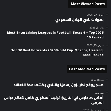
Most Viewed Posts
أبريل 27, 2026
بطولات نادي الهلال السعودي
يناير 6, 2026
2026 Most Entertaining Leagues in Football (Soccer) – Top
10 Ranked
مارس 15, 2026
Top 10 Best Forwards 2026 World Cup: Mbappé, Haaland,
Kane Ranked
Last Modified Posts
منذ 18 ساعة
صلاح يوقّع لطرابزون رسميًا والنادي يكشف مدة التعاقد
منذ يومين
أفضل 20 حارس في التاريخ: ترتيب أسطوري كامل لأعظم حراس
المرمى
أغسطس 14, 2025