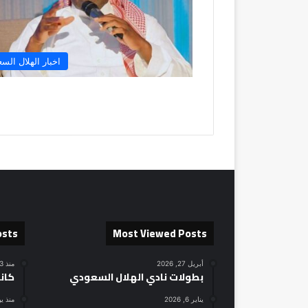
اخبار الهلال الس
osts
Most Viewed Posts
أبريل 27, 2026
منذ 13 ساعة
بطولات نادي الهلال السعودي
كان
يناير 6, 2026
منذ ي