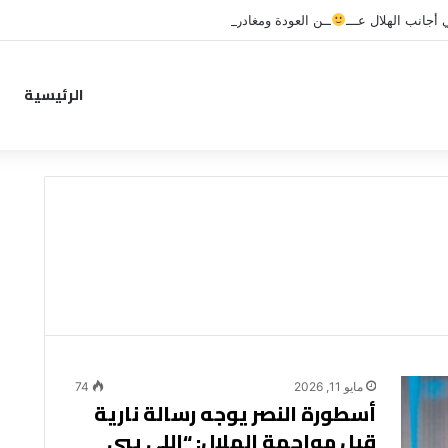
جانب الهلال عـــ
ــن العودة ومغادرة خاصة لبرامج الاستشفاء والتأهيل
الرئيسية
مايو 11, 2026
74
أسطورة النصر يوجه رسالة نارية
قبل مواجهة الهلال: “اللي يبي