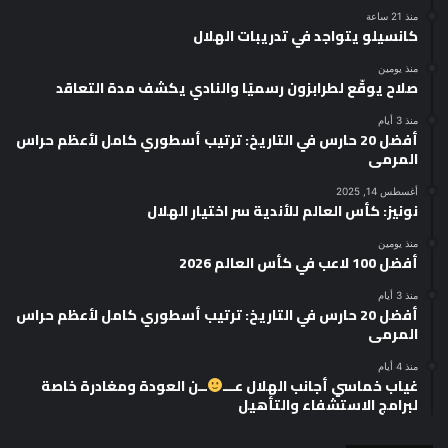
منذ 21 ساعة
كانسيلو يتواجد في تدريبات الهلال
منذ يومين
صلاح يوقّع لطرابزون رسميًا والنادي يكشف مدة التعاقد
منذ 3 أيام
أفضل 20 حارس في التاريخ: ترتيب أسطوري كامل لأعظم حراس
المرمى
أغسطس 14, 2025
نونيز: كأس العالم للأندية سر اختيار الهلال
منذ يومين
أفضل 100 لاعب في كأس العالم 2026
منذ 3 أيام
أفضل 20 حارس في التاريخ: ترتيب أسطوري كامل لأعظم حراس
المرمى
منذ 4 أيام
غياب خماسي أجانب الهلال عـــ
ــن العودة ومغادرة خاصة
لبرامج الاستشفاء والتأهيل