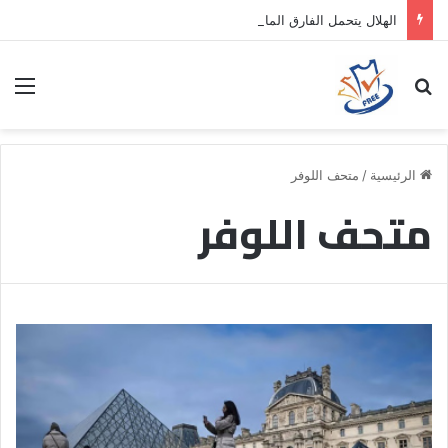
الهلال يتحمل الفارق المالي لتمهيد انتقال داروين نونيز إلى الدوري التركي
بحث عن
الق
الرئيسية
/
متحف اللوفر
متحف اللوفر