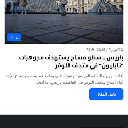
NFL
أكتوبر 19, 2025
75
باريس .. سطو مسلح يستهدف مجوهرات
“نابليون” في متحف اللوفر
أفادت وزيرة الثقافة الفرنسية رشيدة داتي بوقوع عملية سطو صباح الأحد
أثناء افتتاح متحف اللوفر في العاصمة باريس، ما أدى…
كامل المقال