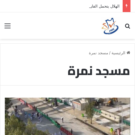
الهلال يتحمل الفارق المالي لتمهيد انتقال داروين نونيز إلى الدوري التركي
بحث عن
الق
الرئيسية
/
مسجد نمرة
مسجد نمرة