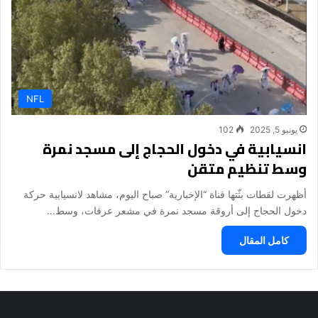
NFL
يونيو 5, 2025
102
انسيابية في دخول الحجاج إلى مسجد نمرة
وسط تنظيم متقن
أظهرت لقطات بثّتها قناة “الإخبارية” صباح اليوم، مشاهد لانسيابية حركة
دخول الحجاج إلى أروقة مسجد نمرة في مشعر عرفات، وسط…
كامل المقال