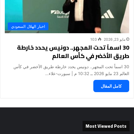
اخبار الهلال السعودي
مايو 23, 2026
103
30 اسماً تحت المجهر.. دونيس يحدد خارطة
طريق الأخضر في كأس العالم
30 اسماً تحت المجهر.. دونيس يحدد خارطة طريق الأخضر في كأس
العالم 23 مايو 2026 ــ 10:32 م | سبورت-علاء…
كامل المقال
Most Viewed Posts