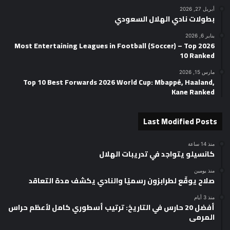
أبريل 27, 2026
بطولات نادي الهلال السعودي
يناير 6, 2026
2026 Most Entertaining Leagues in Football (Soccer) – Top
10 Ranked
مارس 15, 2026
Top 10 Best Forwards 2026 World Cup: Mbappé, Haaland,
Kane Ranked
Last Modified Posts
منذ 14 ساعة
كانسيلو يتواجد في تدريبات الهلال
منذ يومين
صلاح يوقّع لطرابزون رسميًا والنادي يكشف مدة التعاقد
منذ 3 أيام
أفضل 20 حارس في التاريخ: ترتيب أسطوري كامل لأعظم حراس
المرمى