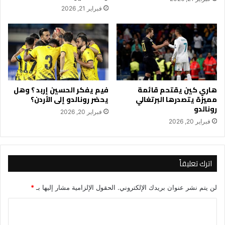
فبراير 21, 2026
هاري كين يقتحم قائمة
فيم يفكر الحسين إربد ؟ وهل
مميزة يتصدرها البرتغالي
يحضر رونالدو إلى الأردن؟
رونالدو
فبراير 20, 2026
فبراير 20, 2026
اترك تعليقاً
لن يتم نشر عنوان بريدك الإلكتروني.
الحقول الإلزامية مشار إليها بـ
*
ا
ل