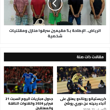
سرقوا
منازل
ومقتنيات
شخصية
الرياض.. الإطاحة بـ5 مقيمين سرقوا منازل ومقتنيات
شخصية
مقالات ذات صلة
كريستيانو رونالدو يعلق على
جدول مباريات اليوم السبت 21
أنباء رحيله عن دوري روشن
فبراير 2026 والقنوات الناقلة
والمعلقين
فبراير 21, 2026