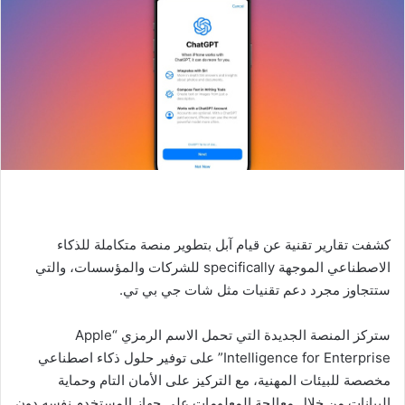
كشفت تقارير تقنية عن قيام آبل بتطوير منصة متكاملة للذكاء
الاصطناعي الموجهة specifically للشركات والمؤسسات، والتي
ستتجاوز مجرد دعم تقنيات مثل شات جي بي تي.
ستركز المنصة الجديدة التي تحمل الاسم الرمزي “Apple
Intelligence for Enterprise” على توفير حلول ذكاء اصطناعي
مخصصة للبيئات المهنية، مع التركيز على الأمان التام وحماية
البيانات من خلال معالجة المعلومات على جهاز المستخدم نفسه دون