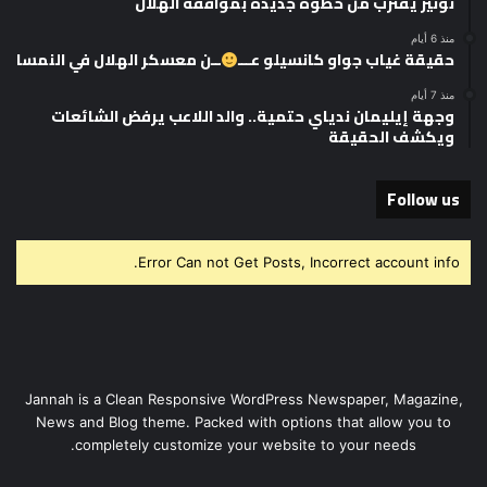
نونيز يقترب من خطوة جديدة بموافقة الهلال
منذ 6 أيام
حقيقة غياب جواو كانسيلو عـــ
ــن معسكر الهلال في النمسا
منذ 7 أيام
وجهة إيليمان ندياي حتمية.. والد اللاعب يرفض الشائعات
ويكشف الحقيقة
Follow us
Error Can not Get Posts, Incorrect account info.
Jannah is a Clean Responsive WordPress Newspaper, Magazine,
News and Blog theme. Packed with options that allow you to
completely customize your website to your needs.