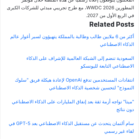
المطورين WWDC 2026، مع طرح تجريبي مبدئي للشركات الكبرى
في الربع الأول من 2027.
Related Posts
أكثر من 6 ملايين طالب وطالبة بالمملكة يتهيؤون لسبر أغوار عالم
الذكاء الاصطناعي
السعودية تنضم إلى الشبكة العالمية للإشراف على الذكاء
الاصطناعي التابعة لليونسكو
انتقادات المستخدمين تدفع OpenAi لإعادة هيكلة فريق "سلوك
النموذج" لتحسين شخصية الذكاء الاصطناعي
"ميتا" تواجه أزمة ثقة بعد إنفاق المليارات على الذكاء الاصطناعي
دون نتائج
سام ألتمان يتحدث عن مستقبل الذكاء الاصطناعي بعد GPT-5 في
لقاء غير رسمي