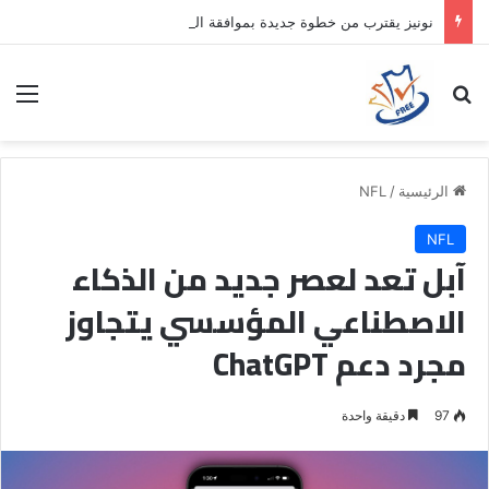
نونيز يقترب من خطوة جديدة بموافقة الهلال
بحث عن
الق
الرئيسية
/
NFL
NFL
آبل تعد لعصر جديد من الذكاء
الاصطناعي المؤسسي يتجاوز
مجرد دعم ChatGPT
97
دقيقة واحدة