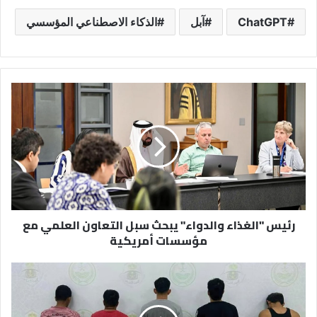
ChatGPT
آبل
الذكاء الاصطناعي المؤسسي
رئيس
"الغذاء
والدواء"
يبحث
سبل
التعاون
العلمي
مع
مؤسسات
رئيس "الغذاء والدواء" يبحث سبل التعاون العلمي مع
أمريكية
مؤسسات أمريكية
الرياض..
الإطاحة
بـ5
مقيمين