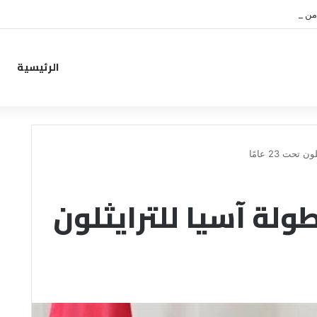
من خطوة جديدة بموافقة الهلال
الرئيسية
ت 23 عامًا
لة آسيا للترايثلون