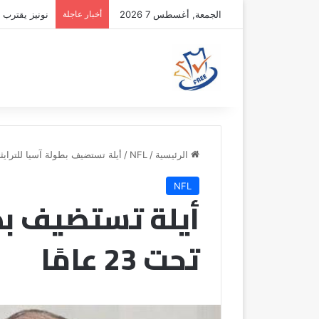
الجمعة, أغسطس 7 2026
أخبار عاجلة
نونيز يقترب 
الرئيسية
/
NFL
/
أيلة تستضيف بطولة آسيا للترايثلون تح
NFL
أيلة تستضيف بطو
تحت 23 عامًا