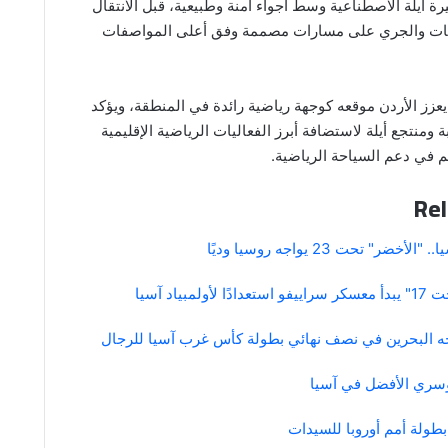
ة أيلة الاصطناعية وسط أجواء آمنة وطبيعية، قبل الانتقال
جات والجري على مسارات مصممة وفق أعلى المواصفات
يعزز الأردن موقعه كوجهة رياضية رائدة في المنطقة، ويؤكد
ة ومنتجع أيلة لاستضافة أبرز الفعاليات الرياضية الإقليمية
هم في دعم السياحة الرياضية.
Rel
ضر" تحت 23 يواجه روسيا وديًا
مبياد آسيا
جه البحرين في نصف نهائي بطولة كأس غرب آسيا للرجال
دوسري الأفضل في آسيا
بطولة أمم أوروبا للسيدات