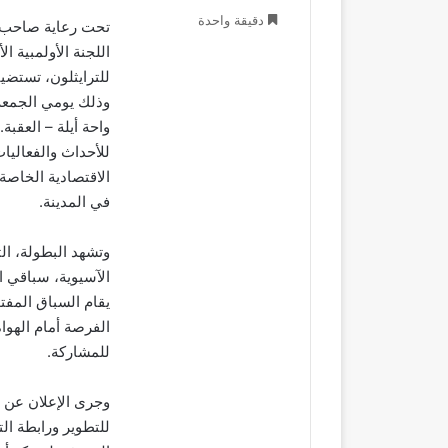
دقيقة واحدة
تحت رعاية صاحب ا
اللجنة الأولمبية ال
واحة أيلة – العقب
للأحداث والفعاليا
في المدينة.
الفرصة أمام الهوا
للمشاركة.
وجرى الإعلان عن ا
للتطوير ورابطة ال