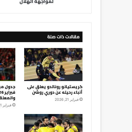
لمواجهة الهلال
مقالات ذات صلة
كريستيانو رونالدو يعلق على
أنباء رحيله عن دوري روشن
والمعلق
فبراير 21, 2026
فبراير 21, 2026