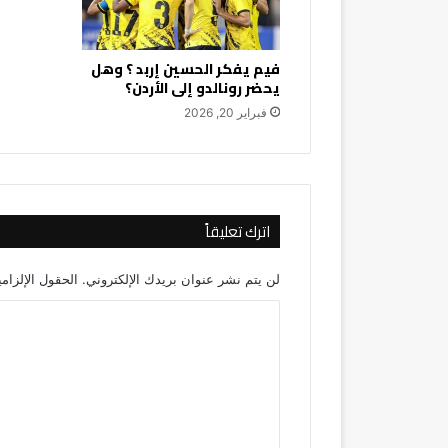
فيم يفكر الحسين إربد ؟ وهل
يحضر رونالدو إلى الأردن؟
فبراير 20, 2026
اترك تعليقاً
لن يتم نشر عنوان بريدك الإلكتروني.
الحقول الإلزامي
ا
ل
ت
ع
ل