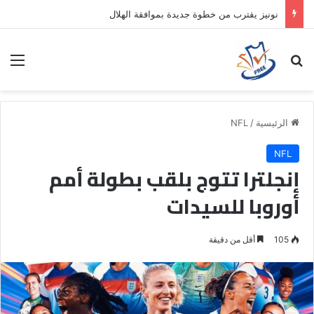
نونيز يقترب من خطوة جديدة بموافقة الهلال
بحث عن
الق
الرئيسية
/
NFL
NFL
إنجلترا تتوج بلقب بطولة أمم
أوروبا للسيدات
105
أقل من دقيقة