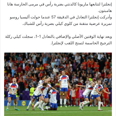
إنجلترا لتتابعها ماريونا كالدنتي بضربة رأس في مرمى الحارسة هانا
هامبتون.
وأدركت إنجلترا التعادل في الدقيقة 57 عندما حولت أليسيا روسو
تمريرة عرضية متقنة من كلوي كيلي بضربة رأس للشباك.
وبعد نهاية الوقتين الأصلي والإضافي بالتعادل 1-1، سجلت كيلي ركلة
الترجيح الحاسمة لتمنح اللقب لإنجلترا.