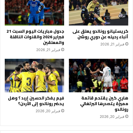
كريستيانو رونالدو يعلق على
جدول مباريات اليوم السبت 21
أنباء رحيله عن دوري روشن
فبراير 2026 والقنوات الناقلة
والمعلقين
فبراير 21, 2026
فبراير 21, 2026
هاري كين يقتحم قائمة
فيم يفكر الحسين إربد ؟ وهل
مميزة يتصدرها البرتغالي
يحضر رونالدو إلى الأردن؟
رونالدو
فبراير 20, 2026
فبراير 20, 2026