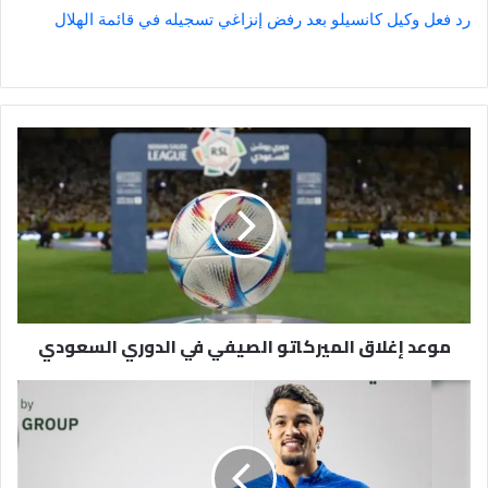
رد فعل وكيل كانسيلو بعد رفض إنزاغي تسجيله في قائمة الهلال
موعد
إغلاق
الميركاتو
الصيفي
في
الدوري
السعودي
موعد إغلاق الميركاتو الصيفي في الدوري السعودي
الهلال
يُحدد
مصير
ماركوس
ليوناردو