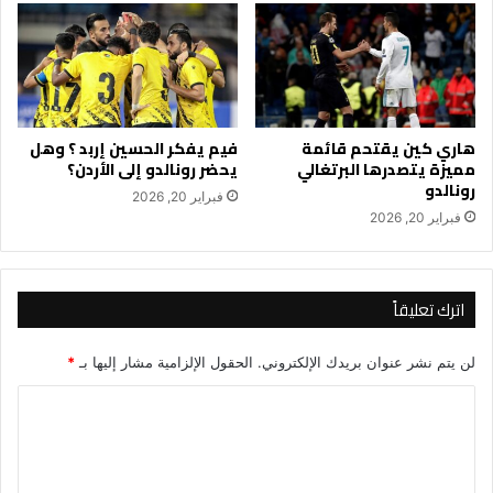
هاري كين يقتحم قائمة
فيم يفكر الحسين إربد ؟ وهل
مميزة يتصدرها البرتغالي
يحضر رونالدو إلى الأردن؟
رونالدو
فبراير 20, 2026
فبراير 20, 2026
اترك تعليقاً
لن يتم نشر عنوان بريدك الإلكتروني.
الحقول الإلزامية مشار إليها بـ
*
ا
ل
ت