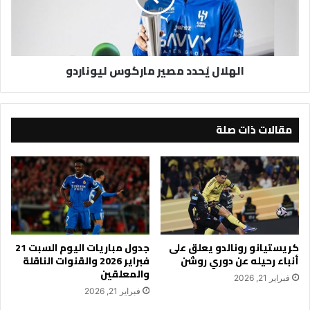
الهلال يُحدد مصير ماركوس ليوناردو
مقالات ذات صلة
كريستيانو رونالدو يعلق على
جدول مباريات اليوم السبت 21
أنباء رحيله عن دوري روشن
فبراير 2026 والقنوات الناقلة
والمعلقين
فبراير 21, 2026
فبراير 21, 2026