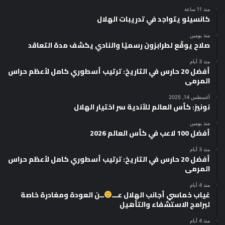
منذ 11 ساعة
كانسيلو يتواجد في تدريبات الهلال
منذ يومين
صلاح يوقّع لطرابزون رسميًا والنادي يكشف مدة التعاقد
منذ 3 أيام
أفضل 20 حارس في التاريخ: ترتيب أسطوري كامل لأعظم حراس
المرمى
أغسطس 14, 2025
نونيز: كأس العالم للأندية سر اختيار الهلال
منذ يومين
أفضل 100 لاعب في كأس العالم 2026
منذ 3 أيام
أفضل 20 حارس في التاريخ: ترتيب أسطوري كامل لأعظم حراس
المرمى
منذ 4 أيام
غياب خماسي أجانب الهلال عـــ
ــن العودة ومغادرة خاصة
لبرامج الاستشفاء والتأهيل
منذ 4 أيام