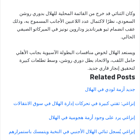
وكان الثنائي قد خرج من القائمة المحلية للهلال بدوري روشن
السعودي، نظرًا لاكتمال عدد اللاعبين الأجانب المسموح به، وذلك
عقب انضمام ثيو هيرنانديز وداروين نونيز في الميركاتو الصيفي
الحالي.
ويستعد الهلال لخوض منافسات البطولة الآسيوية بجانب الأهلي
حامل اللقب، والاتحاد بطل دوري روشن، وسط تطلعات كبيرة
لتحقيق إنجاز قاري جديد.
Related Posts
جديد أزمة لودي في الهلال
إنزاغي: ثقتي كبيرة في تحركات إدارة الهلال في سوق الانتقالات
إنزاغي يرد على وجود أزمة هجومية في الهلال
إنزاغي يُسجل ثنائي الهلال الأجنبي في النخبة ويتمسك باستمرارهم