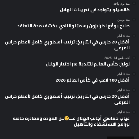
منذ يوم واحد
كانسيلو يتواجد في تدريبات الهلال
منذ يومين
صلاح يوقّع لطرابزون رسميًا والنادي يكشف مدة التعاقد
منذ 4 أيام
أفضل 20 حارس في التاريخ: ترتيب أسطوري كامل لأعظم حراس
المرمى
أغسطس 14, 2025
نونيز: كأس العالم للأندية سر اختيار الهلال
منذ 3 أيام
أفضل 100 لاعب في كأس العالم 2026
منذ 4 أيام
أفضل 20 حارس في التاريخ: ترتيب أسطوري كامل لأعظم حراس
المرمى
منذ 4 أيام
غياب خماسي أجانب الهلال عـــ
ــن العودة ومغادرة خاصة
لبرامج الاستشفاء والتأهيل