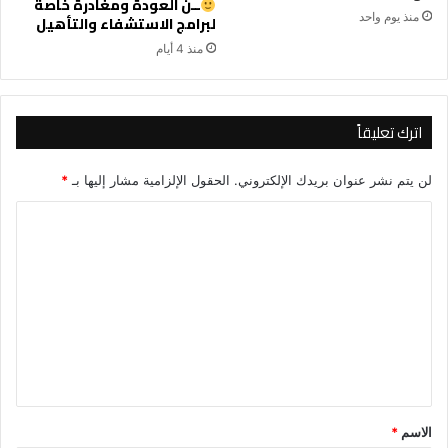
ــن العودة ومغادرة خاصة
منذ يوم واحد
لبرامج الاستشفاء والتأهيل
منذ 4 أيام
اترك تعليقاً
لن يتم نشر عنوان بريدك الإلكتروني.
الحقول الإلزامية مشار إليها بـ
*
ا
ل
ت
ع
ل
ي
ق
*
الاسم
*