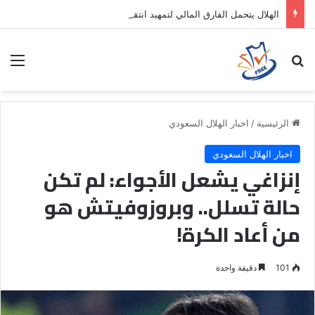
الهلال يتحمل الفارق المالي لتمهيد انتقال داروين نونيز إلى الدوري التركي
بحث عن
الق
الرئيسية
/
اخبار الهلال السعودي
اخبار الهلال السعودي
إنزاغي يشعل الأجواء: لم تكن
حالة تسلل.. وبروزوفيتش هو
من أعاد الكرة!
101
دقيقة واحدة