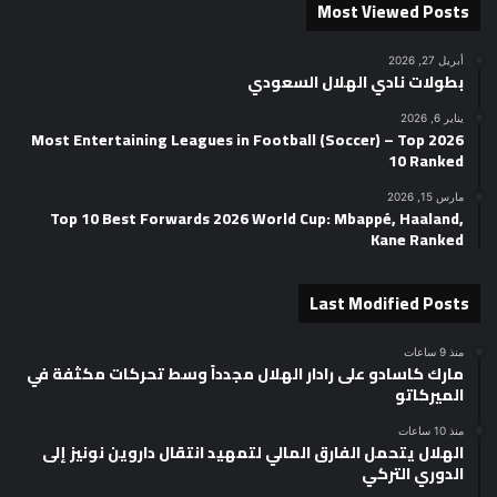
Most Viewed Posts
أبريل 27, 2026
بطولات نادي الهلال السعودي
يناير 6, 2026
2026 Most Entertaining Leagues in Football (Soccer) – Top
10 Ranked
مارس 15, 2026
Top 10 Best Forwards 2026 World Cup: Mbappé, Haaland,
Kane Ranked
Last Modified Posts
منذ 9 ساعات
مارك كاسادو على رادار الهلال مجدداً وسط تحركات مكثفة في
الميركاتو
منذ 10 ساعات
الهلال يتحمل الفارق المالي لتمهيد انتقال داروين نونيز إلى
الدوري التركي