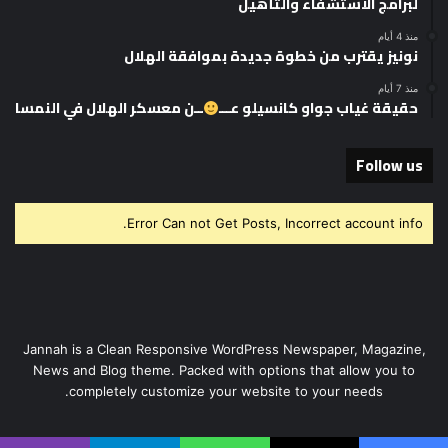
لبرامج الاستشفاء والتأهيل
منذ 4 أيام
نونيز يقترب من خطوة جديدة بموافقة الهلال
منذ 7 أيام
حقيقة غياب جواو كانسيلو عـــ
ــن معسكر الهلال في النمسا
Follow us
Error Can not Get Posts, Incorrect account info.
Jannah is a Clean Responsive WordPress Newspaper, Magazine,
News and Blog theme. Packed with options that allow you to
completely customize your website to your needs.