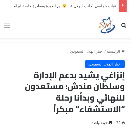
غياب خماسي أجانب الهلال عـــ
ــن العودة ومغادرة خاصة لبرامج الاستشفاء والتأهيل
بحث عن
الق
الرئيسية
/
اخبار الهلال السعودي
اخبار الهلال السعودي
إنزاغي يشيد بدعم الإدارة
وسلطان مندش: مستعدون
للنهائي وبدأنا رحلة
“الاستشفاء” مبكراً
72
دقيقة واحدة