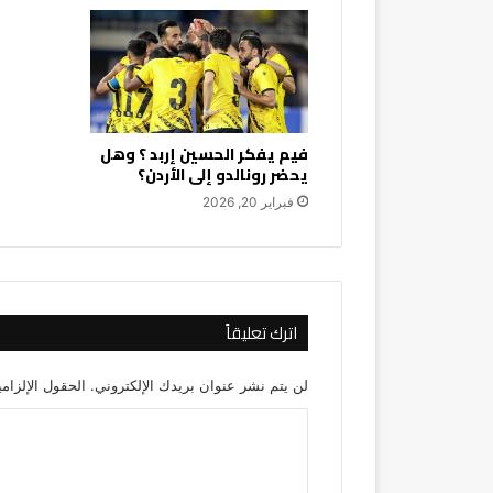
فيم يفكر الحسين إربد ؟ وهل
يحضر رونالدو إلى الأردن؟
فبراير 20, 2026
اترك تعليقاً
لن يتم نشر عنوان بريدك الإلكتروني.
الحقول الإلزامي
ا
ل
ت