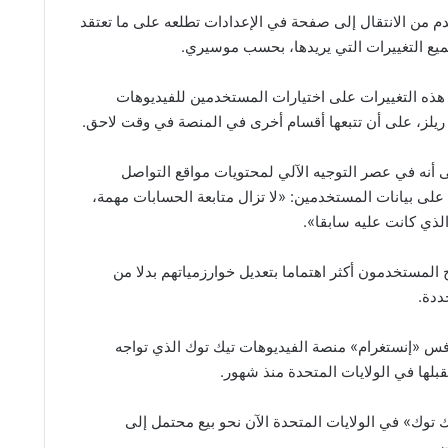
 من الانتقال إلى صفحة في الإعدادات تطلعه على ما تعتقد
جميع التغييرات التي يريدها، بحسب موسيري.
 هذه التغييرات على اختيارات المستخدمين للفيديوهات
يلز، على أن تتبعها أقسام أخرى في المنصة في وقت لاحق.
أنه في عصر التوجيه الآلي لمحتويات مواقع التواصل
 على بيانات المستخدمين: «لا تزال متابعة الحسابات مهمة،
لذي كانت عليه سابقا».
 المستخدمون أكثر اهتماما بتعديل خوارزمياتهم بدلا من
ددة.
فس «إنستغرام» منصة الفيديوهات تيك توك الذي تواجه
لها في الولايات المتحدة منذ شهور.
 توك» في الولايات المتحدة الآن نحو بيع محتمل إلى
ن.