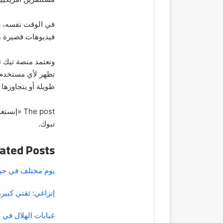
في الوقت نفسه، ر
فيديوهات قصيرة م
وتعتمد منصة تيك ت
تظهر لأي مستخدم،
طويلة أو يتجاوزها 
تبوك.
ated Posts
يوم مختلف في حي
إنزاغي: ثقتي كبير
غيابات الهلال في 