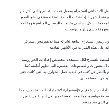
صل الاجتماعي إنستغرام وصول عدد مستخدميها إلى أكثر من
دم نشط شهريا، إذ كشفت المنصة المتخصصة في نشر الصور
يثا مدفوعا بشكل أساسي بخدمات الرسائل المباشرة ومقاطع
لمعروفة باسم ريلز والتوصيات.
، رئيس إنستغرام التابعة لشركة ميتا بلاتفورمس، ستركز
د على هذه الميزات في الأشهر القادمة.
منصة للسماح لكل مستخدم بتخصيص إعدادات الخوارزمية
 المنشورات والفيديوهات القصيرة التي تظهر أمامه، كما
النظر عن كثب في كيفية عمل الخوارزمية التي كانت حتى
عديد من المستخدمين.
ات جديدة تقييم «إنستغرام» لاهتمامات المستخدمين، مما
ضافة مواضيع، مما يمنح المستخدمين في النهاية مزيدا من
ى الذي يشاهدونه.