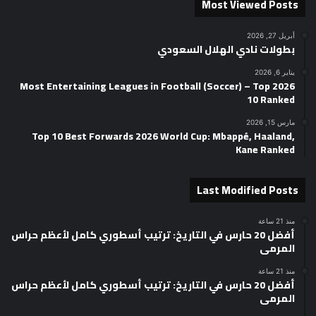
Most Viewed Posts
أبريل 27, 2026
بطولات نادي الهلال السعودي
يناير 6, 2026
2026 Most Entertaining Leagues in Football (Soccer) – Top
10 Ranked
مارس 15, 2026
Top 10 Best Forwards 2026 World Cup: Mbappé, Haaland,
Kane Ranked
Last Modified Posts
منذ 21 ساعة
أفضل 20 حارس في التاريخ: ترتيب أسطوري كامل لأعظم حراس
المرمى
منذ 21 ساعة
أفضل 20 حارس في التاريخ: ترتيب أسطوري كامل لأعظم حراس
المرمى