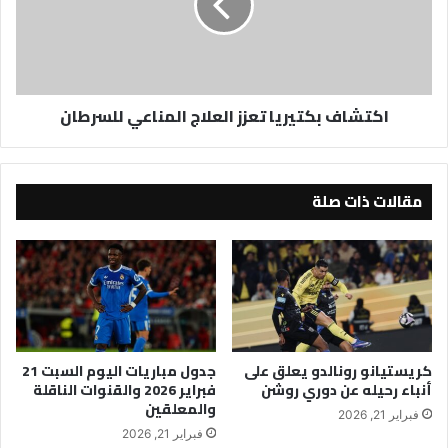
المناعي
للسرطان
اكتشاف بكتيريا تعزز العلاج المناعي للسرطان
مقالات ذات صلة
كريستيانو رونالدو يعلق على
جدول مباريات اليوم السبت 21
أنباء رحيله عن دوري روشن
فبراير 2026 والقنوات الناقلة
والمعلقين
فبراير 21, 2026
فبراير 21, 2026