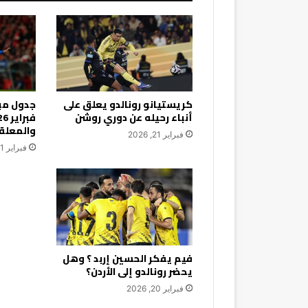
كريستيانو رونالدو يعلق على
أنباء رحيله عن دوري روشن
والمعلق
فبراير 21, 2026
فبراير 21, 2026
فيم يفكر الحسين إربد ؟ وهل
يحضر رونالدو إلى الأردن؟
فبراير 20, 2026