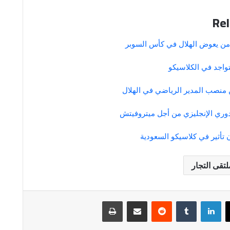
Rel
 من يعوض الهلال في كأس السوبر
واجد في الكلاسيكو
 منصب المدير الرياضي في الهلال
دوري الإنجليزي من أجل ميتروفيتش
 تأثير في كلاسيكو السعودية
لتقى التجار
لينكدإن
مشاركة عبر البريد
طباعة