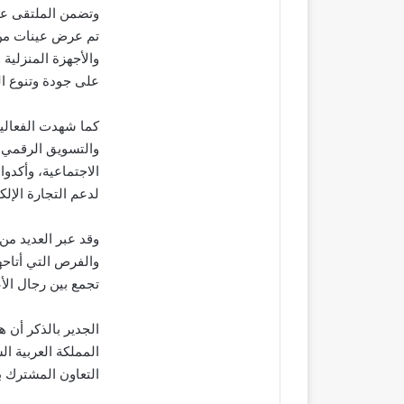
وتضمن الملتقى عرو
تم عرض عينات من ا
والأجهزة المنزلية
على جودة وتنوع ال
كما شهدت الفعالي
والتسويق الرقمي، 
الاجتماعية، وأكدو
لدعم التجارة الإلكت
وقد عبر العديد م
والفرص التي أتاحه
تجمع بين رجال الأ
الجدير بالذكر أن ه
المملكة العربية ا
التعاون المشترك بي