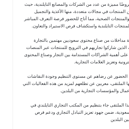
ضًا مميزة من عدد من الشركات والمصانع التايلندية، حيث
لمنتجات في مجالات متعددة، منها الأغذية والتجميل
 والمنتجات الصحية، مما أتاح للحضور فرصة التعرف المباشر
منتجات التايلندية واستكشاف فرص الاستيراد والتعاون.
ة مداخلات من صناع محتوى سعوديين مهتمين بالتجارة
الذين شاركوا تجاربهم في الترويج للمنتجات عبر المنصات
ا على أهمية الشراكات المستدامة بين التجار وصناع المحتوى
رونية وتعزيز العلامات التجارية.
ن الحضور عن رضاهم عن مستوى التنظيم وجودة النقاشات
ا الملتقى، معربين عن تطلعهم لمزيد من هذه الفعاليات التي
عمال والمؤسسات التجارية من البلدين.
ذا الملتقى جاء بتنظيم من المكتب التجاري التايلندي في
لسعودية، ضمن جهود تعزيز التبادل التجاري ودعم فرص
ن البلدين