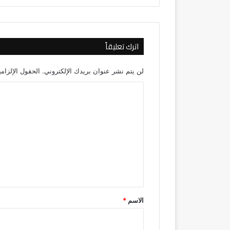
اترك تعليقاً
لن يتم نشر عنوان بريدك الإلكتروني.
الحقول الإلزامي
ا
ل
ت
ع
ل
ي
ق
*
الاسم
*