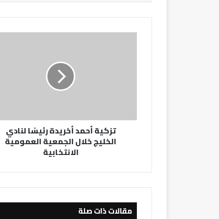
تزكية
أحمد
أخريدة
رئيسًا
لنادي
الخليج
خلال
الجمعية
العمومية
تزكية أحمد أخريدة رئيسًا لنادي
الانتخابية
الخليج خلال الجمعية العمومية
الانتخابية
مقالات ذات صلة