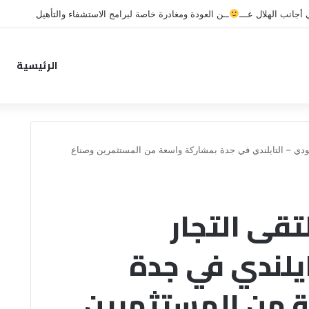
جانب الهلال عـــ
ــن العودة ومغادرة خاصة لبرامج الاستشفاء والتأهيل
الرئيسية
عودي – التايلندي في جدة بمشاركة واسعة من المستثمرين وصناع
تقى التجار
يلندي في جدة
 من المستثمرين