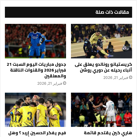
مقالات ذات صلة
كريستيانو رونالدو يعلق على
جدول مباريات اليوم السبت 21
أنباء رحيله عن دوري روشن
فبراير 2026 والقنوات الناقلة
والمعلقين
فبراير 21, 2026
فبراير 21, 2026
هاري كين يقتحم قائمة
فيم يفكر الحسين إربد ؟ وهل