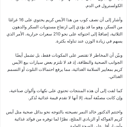
الكولسترول في الدم.
وأشار إلى أن نصف كوب من هذا الآيس كريم يحتوي على 16 غرامًا
من السكر، وهو ما قد يؤدي إلى ارتفاع مستويات السكر والدهون
الثلاثية، إضافةً إلى احتوائه على نحو 210 سعرات حرارية، الأمر الذي
يسهم في زيادة الوزن عند تناوله بكثرة.
وبيّن أن المخاطر لا تقتصر على المكونات فقط، بل تشمل أيضًا
الجوانب الصحية والنظافة، إذ قد لا تلتزم بعض سيارات بيع الآيس
كريم بمعايير السلامة الغذائية، مما يرفع احتمالات التلوث أو التسمم
الغذائي.
كما لفت إلى أن هذه المنتجات تحتوي على نكهات وألوان صناعية،
وإن كانت مصنّفة آمنة، إلا أنها لا تقدم قيمة غذائية تُذكر.
واختتم الدكتور خالد النمر نصيحته بالتوجه نحو بدائل صحية مثل آيس
كريم الفواكه أو الزبادي المثلج، نظرًا لما توفره من فوائد غذائية
وأضرار أقل على الصحة العامة.