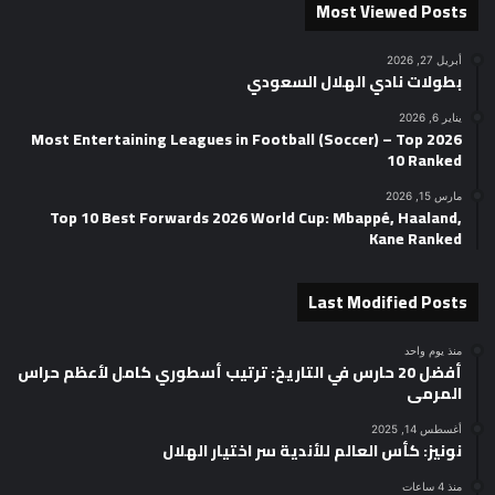
Most Viewed Posts
أبريل 27, 2026
بطولات نادي الهلال السعودي
يناير 6, 2026
2026 Most Entertaining Leagues in Football (Soccer) – Top
10 Ranked
مارس 15, 2026
Top 10 Best Forwards 2026 World Cup: Mbappé, Haaland,
Kane Ranked
Last Modified Posts
منذ يوم واحد
أفضل 20 حارس في التاريخ: ترتيب أسطوري كامل لأعظم حراس
المرمى
أغسطس 14, 2025
نونيز: كأس العالم للأندية سر اختيار الهلال
منذ 4 ساعات