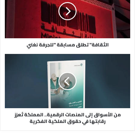
"للحِرفة
نغني
الثقافة" تطلق مسابقة "للحِرفة نغني
من
الأسواق
إلى
المنصات
الرقمية..
المملكة
تُعزز
رقابتها
في
من الأسواق إلى المنصات الرقمية.. المملكة تُعزز
حقوق
رقابتها في حقوق الملكية الفكرية
الملكية
الفكرية