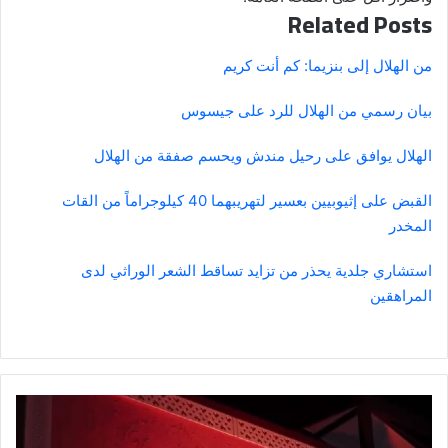
Related Posts
من الهلال إلى بنزيما: كم أنت كريم
بيان رسمي من الهلال للرد على جيسوس
الهلال يوافق على رحيل مندش ويحسم صفقة من الهلال
القبض على إثيوبيين بعسير لتهريبهما 40 كيلوجراماً من القات
المخدر
استشاري جلدية يحذر من تزايد تساقط الشعر الوراثي لدى
المراهقين
الثقافة"
تطلق
مسابقة